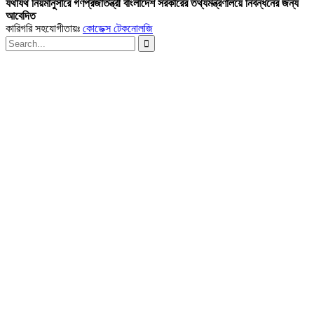
যথাযথ নিয়মানুসারে গণপ্রজাতন্ত্রী বাংলাদেশ সরকারের তথ্যমন্ত্রণালয়ে নিবন্ধনের জন্য
আবেদিত
কারিগরি সহযোগীতায়ঃ
কোডেক্স টেকনোলজি