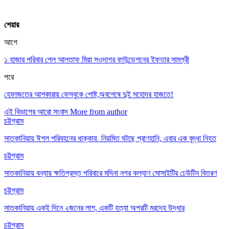
শেয়ার
আগে
১ হাজার পরিবার পেল আলতাফ মিয়া সওদাগর ফাউন্ডেশনের ইফতার সামগ্রী
পরে
হেফাজতের আশকারায় ফেসবুকে পোষ্ট,অবশেষে দুই সহোদর হাজতে!
এই বিভাগের আরো সংবাদ
More from author
চট্টগ্রাম
সাতকানিয়ায় ঈগল পরিবহনের ধাক্কায় নিয়মিত ঘটছে প্রাণহানি, এবার এক বৃদ্ধা নিহত
চট্টগ্রাম
সাতকানিয়ায় বন্যায় ক্ষতিগ্রস্ত পরিবারে মদিনা নগর কল্যাণ সোসাইটির ঢেউটিন বিতরণ
চট্টগ্রাম
সাতকানিয়ায় একই দিনে ২জনের লাশ, একটি হত্যা অপরটি মরদেহ উদ্ধার
চট্টগ্রাম