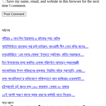
Save my name, email, and website in this browser for the next
time I comment.
সর্বশেষ
পটিয়ায় ১ লাখ পিস ইয়াবাসহ ৬ বাইকার গ্যাং আটক
আইসিইউতে হাতকড়া পরা ছবি ভাইরাল: আওয়ামী লীগ নেতা মনির খানের…
ডকুমেন্টারিতে ‘এক দফার ঘোষক’ ইস্যুতে প্রতিবাদ, মাহিন সরকারকে…
তিন উপজেলার বন্যা কবলিত এলাকা পরিদর্শনে আসছেন প্রধানমন্ত্রী
সাতকানিয়ায় ঈগল পরিবহনের ধাক্কায় নিয়মিত ঘটছে প্রাণহানি, এবার…
হলুদ সাংবাদিকতা’র অভিযোগে পাকিস্তানে আল জাজিরার ওয়েবসাইট…
চট্টগ্রামেই দুই বছরে বন্ধ ১৯০ কারখানা, বেকার ৩০ হাজার
১৫ই আগষ্ট স্মরণে কালো ব্যাজ ধারণের কর্মসূচি হাতে নিয়েছে…
পরে
আগে