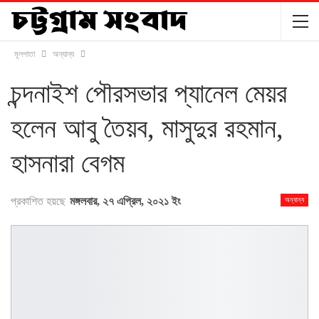
মূলপাতা
অন্যান্য
চন্দনাইশ পৌরসভার প্যানেল মেয়র
হলেন আবু তৈয়ব, মাসুদুর রহমান,
হাসনারা বেগম
প্রকাশিত হয়ছে
মঙ্গলবার, ২৭ এপ্রিল, ২০২১ ইং
অন্যান্য