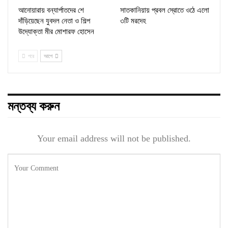
আনোয়ারায় বন্যার্পাতদের শে
সাতকানিয়ায় প্রবল স্রোতে ওঠে এলো
দাঁড়িয়েছেন যুবদল নেতা ও শিল্প
৩টি মরদেহ
উদ্যোক্তা মীর মোশারফ হোসেন ‎
পরে
আগে
মন্তব্য করুন
Your email address will not be published.