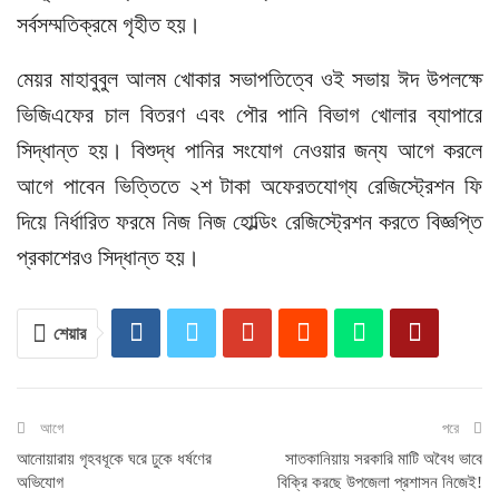
সর্বসম্মতিক্রমে গৃহীত হয়।
মেয়র মাহাবুবুল আলম খোকার সভাপতিত্বে ওই সভায় ঈদ উপলক্ষে
ভিজিএফের চাল বিতরণ এবং পৌর পানি বিভাগ খোলার ব্যাপারে
সিদ্ধান্ত হয়। বিশুদ্ধ পানির সংযোগ নেওয়ার জন্য আগে করলে
আগে পাবেন ভিত্তিতে ২শ টাকা অফেরতযোগ্য রেজিস্ট্রেশন ফি
দিয়ে নির্ধারিত ফরমে নিজ নিজ হোল্ডিং রেজিস্ট্রেশন করতে বিজ্ঞপ্তি
প্রকাশেরও সিদ্ধান্ত হয়।
শেয়ার
আগে
পরে
আনোয়ারায় গৃহবধূকে ঘরে ঢুকে ধর্ষণের
সাতকানিয়ায় সরকারি মাটি অবৈধ ভাবে
অভিযোগ
বিক্রি করছে উপজেলা প্রশাসন নিজেই!