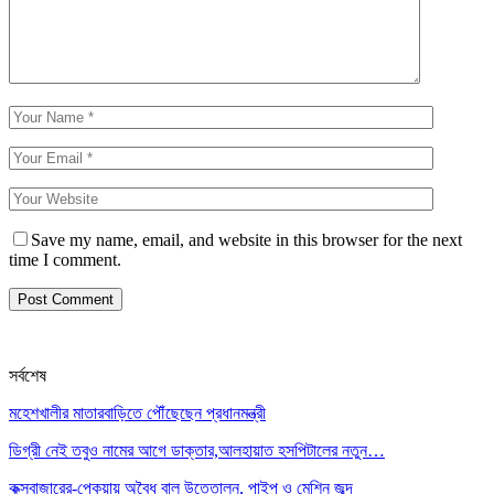
Save my name, email, and website in this browser for the next
time I comment.
সর্বশেষ
মহেশখালীর মাতারবাড়িতে পৌঁছেছেন প্রধানমন্ত্রী
ডিগ্রী নেই তবুও নামের আগে ডাক্তার,আলহায়াত হসপিটালের নতুন…
কক্সবাজারের-পেকুয়ায় অবৈধ বালু উত্তোলন, পাইপ ও মেশিন জব্দ