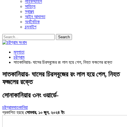
লাইফস্টাইল
সাহিত্য
স্বাস্থ্য
আইন আদালত
অর্থনৈতিক
চন্দনাইশ
মূলপাতা
চট্টগ্রাম
সাতকানিয়ায়- ঘাসের চিরসবুজের রং লাল হয়ে গেল, নিহত ফজলের রক্তে
সাতকানিয়ায়- ঘাসের চিরসবুজের রং লাল হয়ে গেল, নিহত
ফজলের রক্তে
সোনাকানিয়ার ৩নং ওয়ার্ডে-
চট্টগ্রাম
সাতকানিয়া
প্রকাশিত হয়ছে
সোমবার, ১০ জুন, ২০২৪ ইং