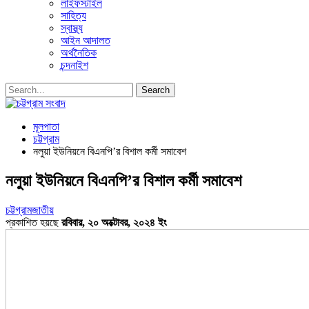
লাইফস্টাইল
সাহিত্য
স্বাস্থ্য
আইন আদালত
অর্থনৈতিক
চন্দনাইশ
মূলপাতা
চট্টগ্রাম
নলুয়া ইউনিয়নে বিএনপি’র বিশাল কর্মী সমাবেশ
নলুয়া ইউনিয়নে বিএনপি’র বিশাল কর্মী সমাবেশ
চট্টগ্রাম
জাতীয়
প্রকাশিত হয়ছে
রবিবার, ২০ অক্টোবর, ২০২৪ ইং