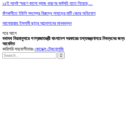
১৫ই আগষ্ট স্মরণে কালো ব্যাজ ধারণের কর্মসূচি হাতে নিয়েছে…
বাঁশখালীতে ইউপি সদস্যের বিরুদ্ধে পাহাড়ের মাটি বেচার অভিযোগ
আনোয়ারায় ইসলামী ছাত্র আন্দোলনের মানববন্ধন
পরে
আগে
যথাযথ নিয়মানুসারে গণপ্রজাতন্ত্রী বাংলাদেশ সরকারের তথ্যমন্ত্রণালয়ে নিবন্ধনের জন্য
আবেদিত
কারিগরি সহযোগীতায়ঃ
কোডেক্স টেকনোলজি