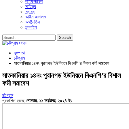
লাইফস্টাইল
সাহিত্য
স্বাস্থ্য
আইন আদালত
অর্থনৈতিক
চন্দনাইশ
মূলপাতা
চট্টগ্রাম
সাতকানিয়ার ১৪নং পুরানগড় ইউনিয়নে বিএনপি’র বিশাল কর্মী সমাবেশ
সাতকানিয়ার ১৪নং পুরানগড় ইউনিয়নে বিএনপি’র বিশাল
কর্মী সমাবেশ
চট্টগ্রাম
প্রকাশিত হয়ছে
সোমবার, ২১ অক্টোবর, ২০২৪ ইং