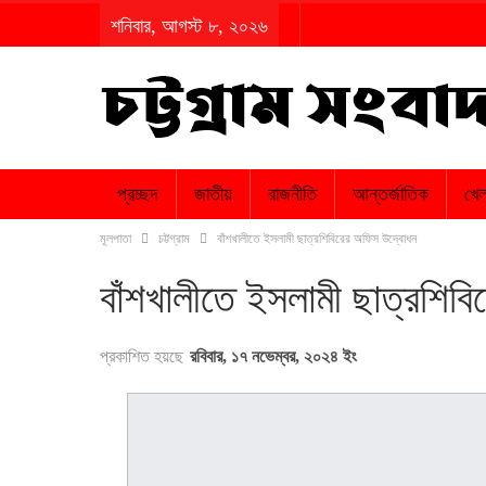
শনিবার, আগস্ট ৮, ২০২৬
প্রচ্ছদ
জাতীয়
রাজনীতি
আন্তর্জাতিক
খেল
মূলপাতা
চট্টগ্রাম
বাঁশখালীতে ইসলামী ছাত্রশিবিরের অফিস উদ্বোধন
বাঁশখালীতে ইসলামী ছাত্রশিব
প্রকাশিত হয়ছে
রবিবার, ১৭ নভেম্বর, ২০২৪ ইং