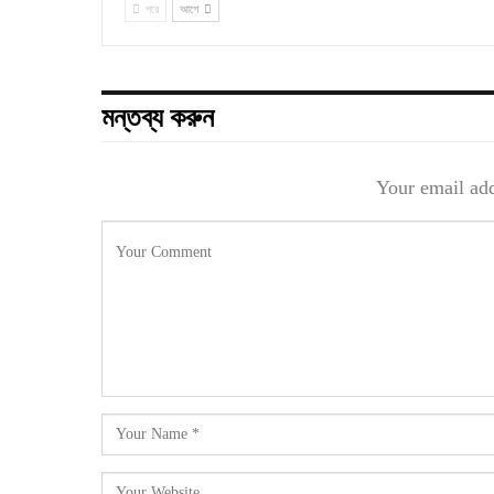
পরে
আগে
মন্তব্য করুন
Your email add