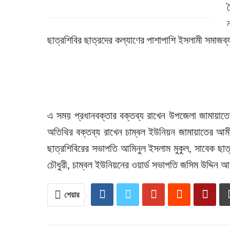
ছাত্রশিবির ছাত্রদের কল্যাণের পাশাপাশি ইসলামী সমাজব্য
এ সময় প্রধানবক্তার বক্তব্য রাখেন উপজেলা জামায়াতের 
অতিথির বক্তব্য রাখেন চাম্বল ইউনিয়ন জামায়াতের আমীর স
ছাত্রশিবিরের সভাপতি আমিনুল ইসলাম মুকুল, সাবেক ছাত
চৌধুরী, চাম্বল ইউনিয়নের ওয়ার্ড সভাপতি জসিম উদ্দিন আ
শেয়ার