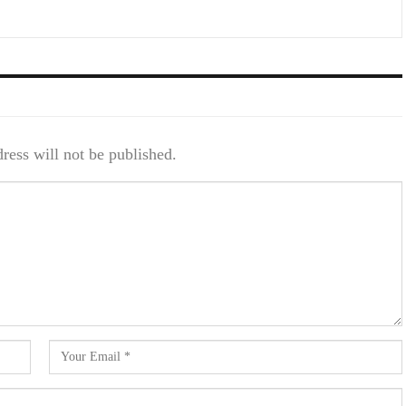
ress will not be published.