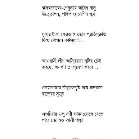
কক্সবাজারের-পেকুয়ায় অবৈধ বালু
উত্তোলন, পাইপ ও মেশিন জব্দ
ঘুষের টাকা ফেরত দেওয়ার প্রতিশ্রুতি
দিয়ে গোপনে কর্মস্থল…
আওয়ামী লীগ অস্থিরতা সৃষ্টির চেষ্টা
করছে, জনগণ তা গ্রহণ করবে…
লোহাগাড়ায় বিদ্যুৎস্পৃষ্ট হয়ে মাদ্রাসা
ছাত্রের মৃত্যু
এওচিয়ায় ডলু নদী ভাঙ্গন:ভেসে যেতে
পারে নেয়ামত আলী পাড়া