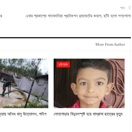
পরে
্র
এবার প্রকাশ্যে সাতকানিয়া প্রটেকশন র‍্যাকেটের কবলে, ছাঁই হলো পণ্যশালা
More From Author
চট্টগ্রাম
কুয়ায় অবৈধ বালু উত্তোলন, পাইপ
লোহাগাড়ায় বিদ্যুৎস্পৃষ্ট হয়ে মাদ্রাসা ছাত্রের মৃত্যু