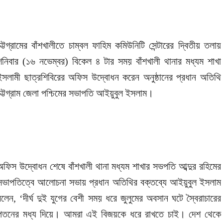
চট্টগ্রামের বাঁশখালীতে চাম্বল ফাহিম কমিউনিটি সেন্টারের দ্বিতীয় তলায়
শনিবার (১৬ নভেম্বর) বিকেল ৪ টার সময় বাঁশখালী থানার মধ্যম শাখা
ইসলামী ছাত্রশিবিরের অফিস উদ্বোধন করেন অনুষ্ঠানের প্রধান অতিথি
চট্টগ্রাম জেলা পশ্চিমের সভাপতি আইয়ুবুল ইসলাম।
অফিস উদ্বোধন শেষে বাঁশখালী থানা মধ্যম শাখার সভপতি আব্দুর রহিমের
সভাপতিত্বে আলোচনা সভায় প্রধান অতিথির বক্তব্যে আইয়ুবুল ইসলাম
বলেন, ‘দীর্ঘ দুই যুগের বেশী সময় ধরে জুলুমের অবসান ঘটে স্বৈরাচারের
পতনের মধ্য দিয়ে। আমরা এই বিজয়কে ধরে রাখতে চাই। দেশ থেকে