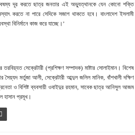
বৈষম্য দূর করতে ছাত্র জনতার এই অভ্যুত্থানকে যেন কোনো শক্তি
নস্যাৎ করতে না পারে সেদিকে সজাগ থাকতে হবে। বাংলাদেশ ইসলামী
বস্থা বিনির্মানে কাজ করে যাচ্ছে।’
তরবিয়্যত সেক্রেটারী (প্রশিক্ষণ সম্পাদক) মাষ্টার সোলাইমান। বিশেষ
ৈয়্যদ মর্তুজা আলী, সেক্রেটারী আব্দুল জলিল মানিক, বাঁশখালী দক্ষিণ
্রনেতা ও বিশিষ্ট ব্যবসায়ী ওবাইদুর রহমান, সাবেক ছাত্র আনিসুল আজম
ল হাসান প্রমূখ।