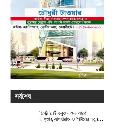
সর্বশেষ
ডিগ্রী নেই তবুও নামের আগে
ডাক্তার,আলহায়াত হসপিটালের নতুন…