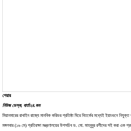
শেয়ার
নিউজ ডেস্ক, বার্তা২৪.কম
মিয়ানমারের রাখাইন রাজ্যে মানবিক করিডর প্রতিষ্ঠা ঘিরে বিতর্কের মধ্যেই ইয়াংগুনে নিযুক
মঙ্গলবার (১৬ মে) প্রতিরক্ষা মন্ত্রণালয়ের উপসচিব ড. মো. মাহবুবুর রশীদের সই করা এক