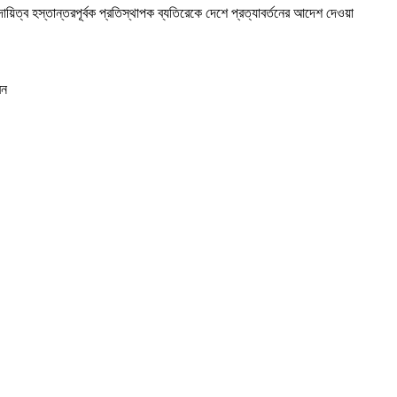
দায়িত্ব হস্তান্তরপূর্বক প্রতিস্থাপক ব্যতিরেকে দেশে প্রত্যাবর্তনের আদেশ দেওয়া
েন