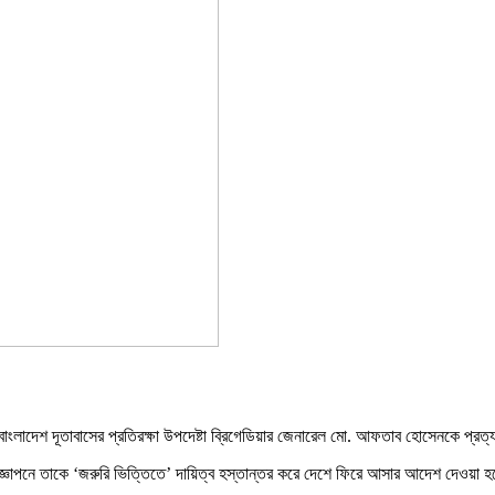
্ত বাংলাদেশ দূতাবাসের প্রতিরক্ষা উপদেষ্টা ব্রিগেডিয়ার জেনারেল মো. আফতাব হোসেনকে প্রত্
 প্রজ্ঞাপনে তাকে ‘জরুরি ভিত্তিতে’ দায়িত্ব হস্তান্তর করে দেশে ফিরে আসার আদেশ দেওয়া