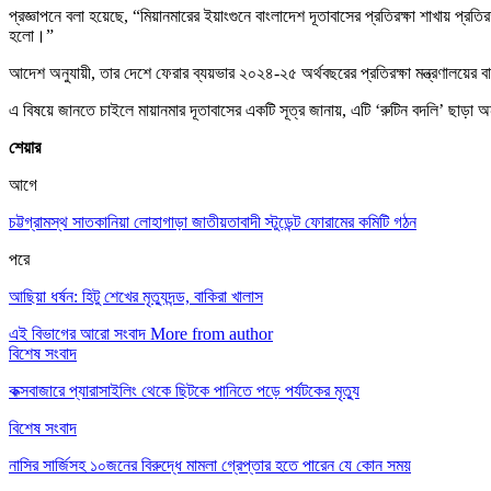
প্রজ্ঞাপনে বলা হয়েছে, “মিয়ানমারের ইয়াংগুনে বাংলাদেশ দূতাবাসের প্রতিরক্ষা শাখায় প্র
হলো।”
আদেশ অনুযায়ী, তার দেশে ফেরার ব্যয়ভার ২০২৪-২৫ অর্থবছরের প্রতিরক্ষা মন্ত্রণালয়ের
এ বিষয়ে জানতে চাইলে মায়ানমার দূতাবাসের একটি সূত্র জানায়, এটি ‘রুটিন বদলি’ ছাড়
শেয়ার
আগে
চট্টগ্রামস্থ সাতকানিয়া লোহাগাড়া জাতীয়তাবাদী স্টুডেন্ট ফোরামের কমিটি গঠন
পরে
আছিয়া ধর্ষন: হিটু শেখের মৃত্যুদন্ড, বাকিরা খালাস
এই বিভাগের আরো সংবাদ
More from author
বিশেষ সংবাদ
কক্সবাজারে প্যারাসাইলিং থেকে ছিটকে পানিতে পড়ে পর্যটকের মৃত্যু
বিশেষ সংবাদ
নাসির সার্জিসহ ১০জনের বিরুদ্ধে মামলা গ্রেপ্তার হতে পারেন যে কোন সময়