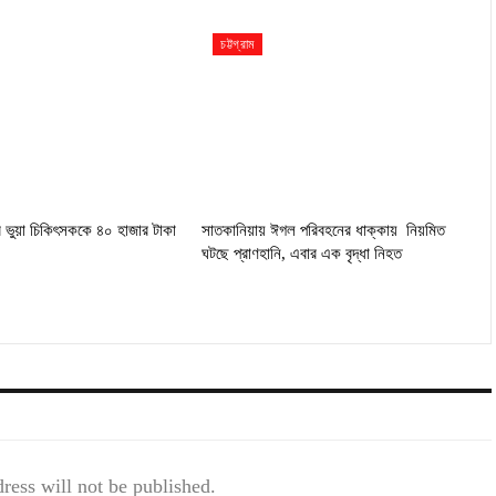
চট্টগ্রাম
র ভুয়া চিকিৎসককে ৪০ হাজার টাকা
সাতকানিয়ায় ঈগল পরিবহনের ধাক্কায় নিয়মিত
ঘটছে প্রাণহানি, এবার এক বৃদ্ধা নিহত
ress will not be published.