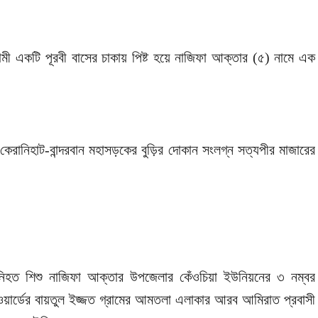
ামগামী একটি পূরবী বাসের চাকায় পিষ্ট হয়ে নাজিফা আক্তার (৫) নামে এক
কেরানিহাট-বান্দরবান মহাসড়কের বুড়ির দোকান সংলগ্ন সত্যপীর মাজারের
নিহত শিশু নাজিফা আক্তার উপজেলার কেঁওচিয়া ইউনিয়নের ৩ নম্বর
ওয়ার্ডের বায়তুল ইজ্জত গ্রামের আমতলা এলাকার আরব আমিরাত প্রবাসী