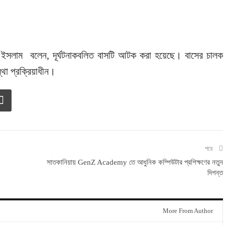
ল ইসলাম বলেন, দূর্ঘটনাকবলিত বাসটি আটক করা হয়েছে। বাসের চালক
থা প্রক্রিয়াধীন।
পরে
সাতকানিয়ায় GenZ Academy তে আধুনিক কম্পিউটার প্রশিক্ষণের নতুন
দিগন্ত
More From Author