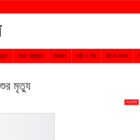
াধুলা
তথ্য প্রযুক্তি
বিনোদন
নারী ও শিশু
বিশেষ সংবাদ
স
ুর মৃত্যু
সাতকানিয়া