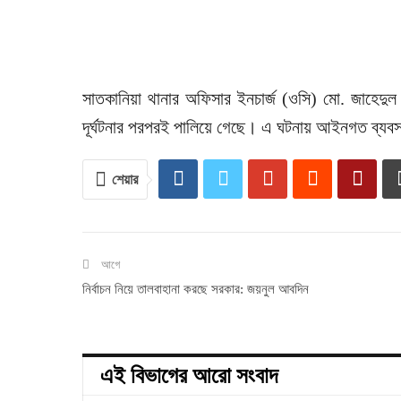
সাতকানিয়া থানার অফিসার ইনচার্জ (ওসি) মো. জাহেদু
দূর্ঘটনার পরপরই পালিয়ে গেছে। এ ঘটনায় আইনগত ব্যবস্
শেয়ার
আগে
নির্বাচন নিয়ে তালবাহানা করছে সরকার: জয়নুল আবদিন
এই বিভাগের আরো সংবাদ