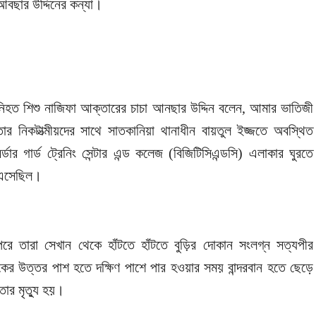
আবছার উদ্দিনের কন্যা।
নিহত শিশু নাজিফা আক্তারের চাচা আনছার উদ্দিন বলেন, আমার ভাতিজী
তার নিকটাত্মীয়দের সাথে সাতকানিয়া থানাধীন বায়তুল ইজ্জতে অবস্থিত
বর্ডার গার্ড ট্রেনিং সেন্টার এন্ড কলেজ (বিজিটিসিএন্ডসি) এলাকার ঘুরতে
এসেছিল।
পরে তারা সেখান থেকে হাঁটতে হাঁটতে বুড়ির দোকান সংলগ্ন সত্যপীর
ের উত্তর পাশ হতে দক্ষিণ পাশে পার হওয়ার সময় বান্দরবান হতে ছেড়ে
তার মৃত্যু হয়।