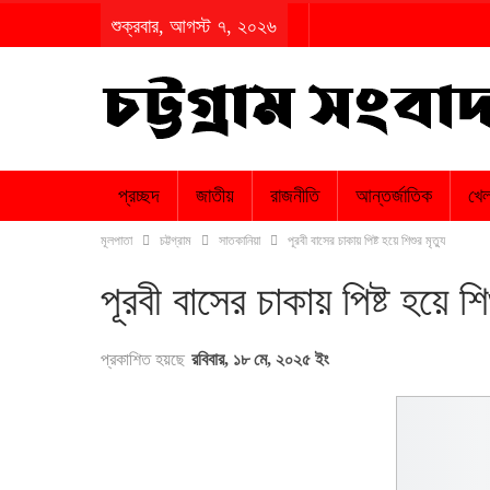
শুক্রবার, আগস্ট ৭, ২০২৬
প্রচ্ছদ
জাতীয়
রাজনীতি
আন্তর্জাতিক
খেল
মূলপাতা
চট্টগ্রাম
সাতকানিয়া
পূরবী বাসের চাকায় পিষ্ট হয়ে শিশুর মৃত্যু
পূরবী বাসের চাকায় পিষ্ট হয়ে শিশ
প্রকাশিত হয়ছে
রবিবার, ১৮ মে, ২০২৫ ইং