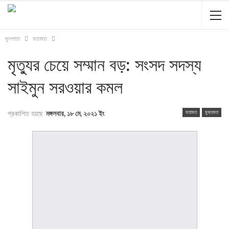
মূলপাতা
মতামত
মৃত্যুর চেয়ে সম্মান বড়: সংসদ সদস্য
সাইমুন সরওয়ার কমল
মতামত
মুক্তমত
প্রকাশিত হয়ছে
মঙ্গলবার, ১৮ মে, ২০২১ ইং