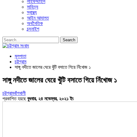
লাইফস্টাইল
সাহিত্য
স্বাস্থ্য
আইন আদালত
অর্থনৈতিক
চন্দনাইশ
মূলপাতা
চট্টগ্রাম
সাঙ্গু নদীতে জালের ঘেরে খুঁটি বসাতে গিয়ে নিঁখোজ ১
সাঙ্গু নদীতে জালের ঘেরে খুঁটি বসাতে গিয়ে নিঁখোজ ১
চট্টগ্রাম
বাঁশখালী
প্রকাশিত হয়ছে
বুধবার, ২৪ নভেম্বর, ২০২১ ইং