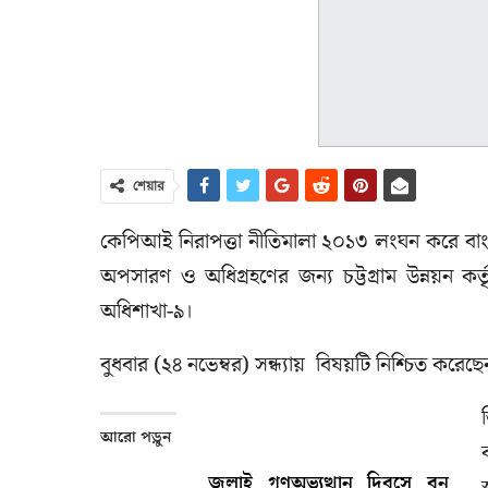
শেয়ার
কেপিআই নিরাপত্তা নীতিমালা ২০১৩ লংঘন করে বাংলাদে
অপসারণ ও অধিগ্রহণের জন্য চট্টগ্রাম উন্নয়ন কর্ত
অধিশাখা-৯।
বুধবার (২৪ নভেম্বর) সন্ধ্যায় বিষয়টি নিশ্চিত করেছে
আরো পড়ুন
জুলাই গণঅভ্যুত্থান দিবসে বন