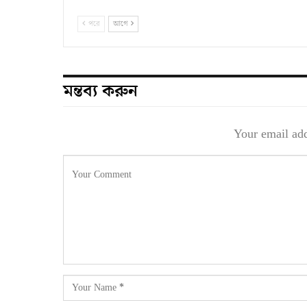
পরে
আগে
মন্তব্য করুন
Your email add