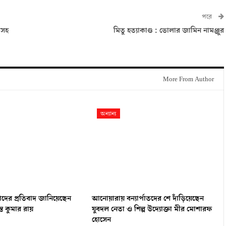
পরে
াসহ
মিতু হত্যাকাণ্ড : ভোলার জামিন নামঞ্জুর
More From Author
অন্যান্য
াদের প্রতিবাদ জানিয়েছেন
আনোয়ারায় বন্যার্পাতদের শে দাঁড়িয়েছেন
্ত কুমার রায়
যুবদল নেতা ও শিল্প উদ্যোক্তা মীর মোশারফ
হোসেন ‎