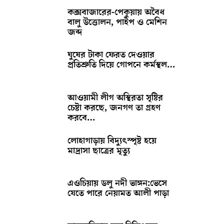
কক্সবাজারের-পেকুয়ায় অবৈধ
বালু উত্তোলন, পাইপ ও মেশিন
জব্দ
ঘুষের টাকা ফেরত দেওয়ার
প্রতিশ্রুতি দিয়ে গোপনে কর্মস্থল…
আওয়ামী লীগ অস্থিরতা সৃষ্টির
চেষ্টা করছে, জনগণ তা গ্রহণ
করবে…
লোহাগাড়ায় বিদ্যুৎস্পৃষ্ট হয়ে
মাদ্রাসা ছাত্রের মৃত্যু
এওচিয়ায় ডলু নদী ভাঙ্গন:ভেসে
যেতে পারে নেয়ামত আলী পাড়া