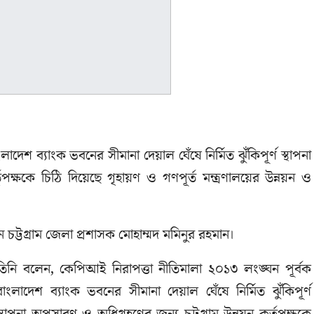
শ ব্যাংক ভবনের সীমানা দেয়াল ঘেঁষে নির্মিত ঝুঁকিপূর্ণ স্থাপনা
ৃপক্ষকে চিঠি দিয়েছে গৃহায়ণ ও গণপূর্ত মন্ত্রণালয়ের উন্নয়ন ও
ন চট্টগ্রাম জেলা প্রশাসক মোহাম্মদ মমিনুর রহমান।
তিনি বলেন, কেপিআই নিরাপত্তা নীতিমালা ২০১৩ লংঙ্ঘন পূর্বক
বাংলাদেশ ব্যাংক ভবনের সীমানা দেয়াল ঘেঁষে নির্মিত ঝুঁকিপূর্ণ