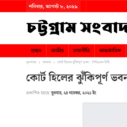
শনিবার, আগস্ট ৮, ২০২৬
প্রচ্ছদ
জাতীয়
রাজনীতি
আন্তর্জাতিক
মূলপাতা
অন্যান্য
কোর্ট হিলের ঝুঁকিপূর্ণ ভবন : সিডিএকে চিঠি
কোর্ট হিলের ঝুঁকিপূর্ণ ভ
প্রকাশিত হয়ছে
বুধবার, ২৪ নভেম্বর, ২০২১ ইং