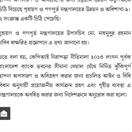
স্থাপনা অপসারণ ও অধিগ্রহণের জন্য চট্টগ্রাম উন্নয়ন কর্তৃপক্ষকে
চিঠি দিয়েছে গৃহায়ণ ও গণপূর্ত মন্ত্রণালয়ের উন্নয়ন ও অধিশাখা-৯।
এ সংক্রান্ত একটি চিঠি পেয়েছি।
গৃহায়ণ ও গণপূর্ত মন্ত্রণালয়ের উপসচিব মো. মাহমুদুর রহমান
হাবিব স্বাক্ষরিত প্রজ্ঞাপনে এ তথ্য জানানো হয়।
এতে বলা হয়, কেপিআই নিরাপত্তা নীতিমালা ২০১৩ লংঘন পূর্বক
বাংলাদেশ ব্যাংক ভবনের সীমানা দেয়াল ঘেঁষে নির্মিত ঝুঁকিপূর্ণ
স্থাপনা অপসারণ ও অধিগ্রহণ করার জন্য প্রচলিত আইন ও বিধি
বিধান অনুযায়ী প্রয়োজনীয় কার্যক্রম গ্রহণ এবং গৃহীত ব্যবস্থা এ
মন্ত্রণালয়কে অবহিত করার জন্য নির্দেশক্রমে অনুরোধ করা হলো।