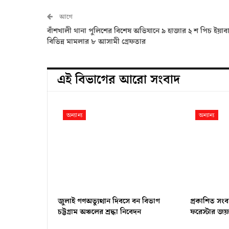
আগে
বাঁশখালী থানা পুলিশের বিশেষ অভিযানে ৯ হাজার ২ শ পিচ ইয়াব
বিভিন্ন মামলার ৮ আসামী গ্রেফতার
এই বিভাগের আরো সংবাদ
অন্যান্য
অন্যান্য
জুলাই গণঅভ্যুত্থান দিবসে বন বিভাগ
প্রকাশিত সংব
চট্টগ্রাম অঞ্চলের শ্রদ্ধা নিবেদন
ফরেস্টার জয়ন