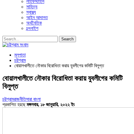
লাইফস্টাইল
সাহিত্য
স্বাস্থ্য
আইন আদালত
অর্থনৈতিক
চন্দনাইশ
মূলপাতা
চট্টগ্রাম
বোয়ালখালীতে নৌকার বিরোধিতা করায় যুবলীগের কমিটি বিলুপ্ত
বোয়ালখালীতে নৌকার বিরোধিতা করায় যুবলীগের কমিটি
বিলুপ্ত
চট্টগ্রাম
রাজনীতি
সারা বাংলা
প্রকাশিত হয়ছে
মঙ্গলবার, ১৮ জানুয়ারি, ২০২২ ইং