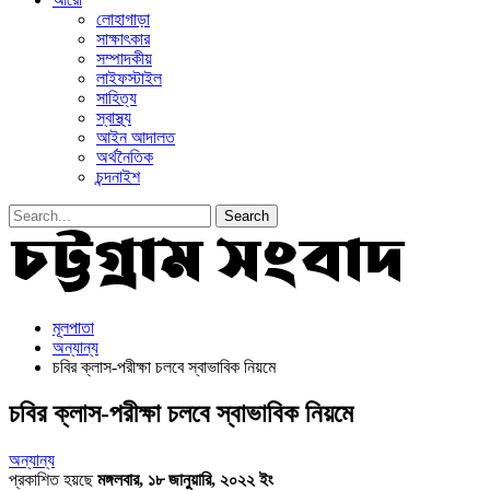
লোহাগাড়া
সাক্ষাৎকার
সম্পাদকীয়
লাইফস্টাইল
সাহিত্য
স্বাস্থ্য
আইন আদালত
অর্থনৈতিক
চন্দনাইশ
মূলপাতা
অন্যান্য
চবির ক্লাস-পরীক্ষা চলবে স্বাভাবিক নিয়মে
চবির ক্লাস-পরীক্ষা চলবে স্বাভাবিক নিয়মে
অন্যান্য
প্রকাশিত হয়ছে
মঙ্গলবার, ১৮ জানুয়ারি, ২০২২ ইং