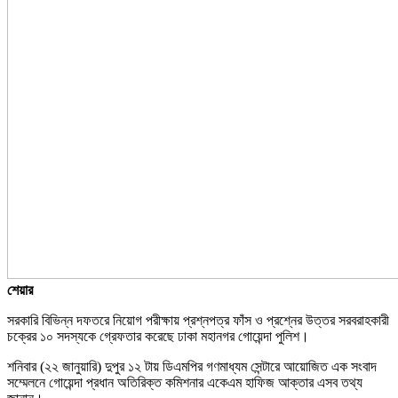
শেয়ার
সরকারি বিভিন্ন দফতরে নিয়োগ পরীক্ষায় প্রশ্নপত্র ফাঁস ও প্রশ্নের উত্তর সরবরাহকারী
চক্রের ১০ সদস্যকে গ্রেফতার করেছে ঢাকা মহানগর গোয়েন্দা পুলিশ।
শনিবার (২২ জানুয়ারি) দুপুর ১২ টায় ডিএমপির গণমাধ্যম সেন্টারে আয়োজিত এক সংবাদ
সম্মেলনে গোয়েন্দা প্রধান অতিরিক্ত কমিশনার একেএম হাফিজ আক্তার এসব তথ্য