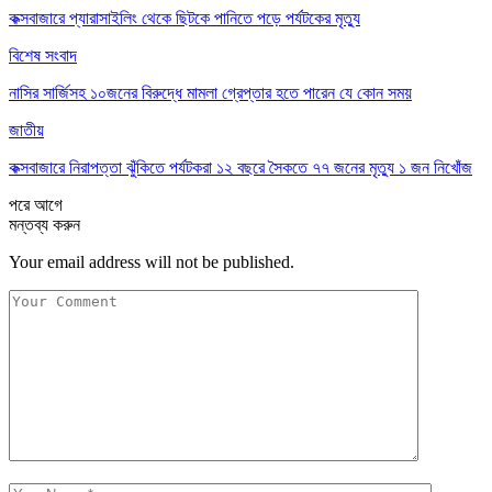
কক্সবাজারে প্যারাসাইলিং থেকে ছিটকে পানিতে পড়ে পর্যটকের মৃত্যু
বিশেষ সংবাদ
নাসির সার্জিসহ ১০জনের বিরুদ্ধে মামলা গ্রেপ্তার হতে পারেন যে কোন সময়
জাতীয়
কক্সবাজারে নিরাপত্তা ঝুঁকিতে পর্যটকরা ১২ বছরে সৈকতে ৭৭ জনের মৃত্যু ১ জন নিখোঁজ
পরে
আগে
মন্তব্য করুন
Your email address will not be published.