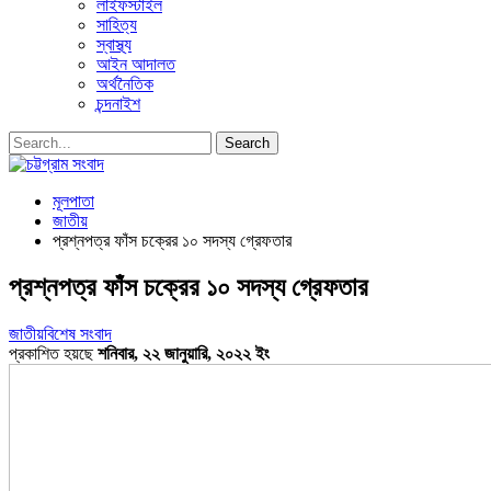
লাইফস্টাইল
সাহিত্য
স্বাস্থ্য
আইন আদালত
অর্থনৈতিক
চন্দনাইশ
মূলপাতা
জাতীয়
প্রশ্নপত্র ফাঁস চক্রের ১০ সদস্য গ্রেফতার
প্রশ্নপত্র ফাঁস চক্রের ১০ সদস্য গ্রেফতার
জাতীয়
বিশেষ সংবাদ
প্রকাশিত হয়ছে
শনিবার, ২২ জানুয়ারি, ২০২২ ইং