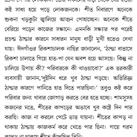
শ্রেনী পেশার লোকজন। ভোর সকালেই বাড়ী থেকে বের হওয়া
কষ্ট সাধ্য হয়ে পড়ে লোকজনকে। শীত নিবারণে অনেকে
শুকনা খড়কুটা জ্বালিয়ে আগুন পোহাচ্ছেন। অনেকে শীতে
বেরিয়ে পড়েন কাজের সন্ধানে। এমনকি সন্ধ্যার পর পরেই
প্রচন্ড ঠান্ডার কারনে সাধারন মানুষ বাড়ী মুখী হতেও দেখা
যায়। ঈদগাঁওর রিকশাচালক নাছির জানালেন, ‘ঠান্ডা বাতাসে
রিকশা চালাতে গিয়ে হাত-পা যেন অবশ হয়ে আসছে। কিন্তু না
চালিয়ে উপায় কী? পরিবারকে কী খাওয়াবো?’ এক তরকারী
ব্যবসায়ী জানান,‘দুইদিন ধরে খুব ঠান্ডা পড়ছে। অতিরিক্ত
ঠান্ডার কারণে পানিতে হাত দিতে পারছিনা।’ তবুও কষ্ট করে
পরিবার জন্য খাবার জোগাড় করতে বের হতে হচ্ছে। শামসুসহ
কজনের মতে, শীতের কাপড়ের অভাবে খুব কষ্টে দিন পার
করছি। কাজ না করলে পেটে ভাত যায়না। শীতের কাপড় না
থাকায় ঠান্ডায় কাজকর্ম করে খেতে পার ছিনা। গায়ে গরম