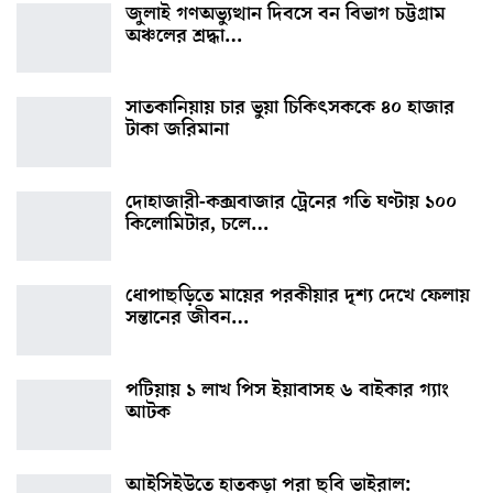
জুলাই গণঅভ্যুত্থান দিবসে বন বিভাগ চট্টগ্রাম
অঞ্চলের শ্রদ্ধা…
সাতকানিয়ায় চার ভুয়া চিকিৎসককে ৪০ হাজার
টাকা জরিমানা
দোহাজারী-কক্সবাজার ট্রেনের গতি ঘণ্টায় ১০০
কিলোমিটার, চলে…
ধোপাছড়িতে মায়ের পরকীয়ার দৃশ্য দেখে ফেলায়
সন্তানের জীবন…
পটিয়ায় ১ লাখ পিস ইয়াবাসহ ৬ বাইকার গ্যাং
আটক
আইসিইউতে হাতকড়া পরা ছবি ভাইরাল: