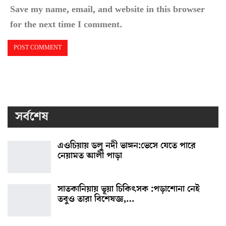
Save my name, email, and website in this browser
for the next time I comment.
সর্বশেষ
এওচিয়ায় ডলু নদী ভাঙ্গন:ভেসে যেতে পারে
নেয়ামত আলী পাড়া
সাতকানিয়ায় ভূয়া চিকিৎসক :পড়াশোনা নেই
তবুও তারা বিশেষজ্ঞ,…