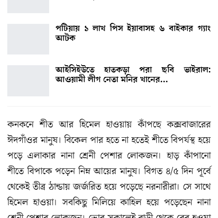
পটিয়ায় ১ লাখ পিস ইয়াবাসহ ৬ বাইকার গ্যাং
আটক
আইসিইউতে হাতকড়া পরা ছবি ভাইরাল:
আওয়ামী লীগ নেতা মনির খানের…
কনকনে শীত আর হিমেল হাওয়ায় কাঁপছে কক্সবাজারের
ঈদগাঁওর মানুষ। বিকেল পার হতে না হতেই শীতে বিপর্যস্থ হয়ে
পড়ে এলাকার নানা শ্রেনী পেশার লোকজন। হাড় কাঁপানো
শীতে বিপাকে পড়েন নিম্ন আয়ের মানুষ। বিগত ৪/৫ দিন পূর্বে
থেকেই তীব্র ঠান্ডায় জর্জরিত হয়ে পড়েছে নরনারীরা। সে সাথে
হিমেল হাওয়া। সবকিছু মিলিয়ে কাহিল হয়ে পড়েছেন নানা