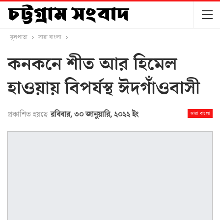
মূলপাতা
সারা বাংলা
কনকনে শীত আর হিমেল
হাওয়ায় বিপর্যস্থ ঈদগাঁওবাসী
প্রকাশিত হয়ছে
রবিবার, ৩০ জানুয়ারি, ২০২২ ইং
সারা বাংলা