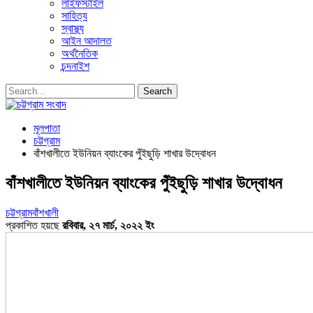
লাইফস্টাইল
সাহিত্য
স্বাস্থ্য
আইন আদালত
অর্থনৈতিক
চন্দনাইশ
মূলপাতা
চট্টগ্রাম
বাঁশখালীতে ইউনিয়ন ব্যাংকের পুঁইছুড়ি শাখার উদ্বোধন
বাঁশখালীতে ইউনিয়ন ব্যাংকের পুঁইছুড়ি শাখার উদ্বোধন
চট্টগ্রাম
বাঁশখালী
প্রকাশিত হয়ছে
রবিবার, ২৭ মার্চ, ২০২২ ইং