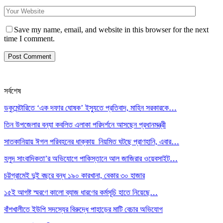
Save my name, email, and website in this browser for the next
time I comment.
সর্বশেষ
ডকুমেন্টারিতে ‘এক দফার ঘোষক’ ইস্যুতে প্রতিবাদ, মাহিন সরকারকে…
তিন উপজেলার বন্যা কবলিত এলাকা পরিদর্শনে আসছেন প্রধানমন্ত্রী
সাতকানিয়ায় ঈগল পরিবহনের ধাক্কায় নিয়মিত ঘটছে প্রাণহানি, এবার…
হলুদ সাংবাদিকতা’র অভিযোগে পাকিস্তানে আল জাজিরার ওয়েবসাইট…
চট্টগ্রামেই দুই বছরে বন্ধ ১৯০ কারখানা, বেকার ৩০ হাজার
১৫ই আগষ্ট স্মরণে কালো ব্যাজ ধারণের কর্মসূচি হাতে নিয়েছে…
বাঁশখালীতে ইউপি সদস্যের বিরুদ্ধে পাহাড়ের মাটি বেচার অভিযোগ