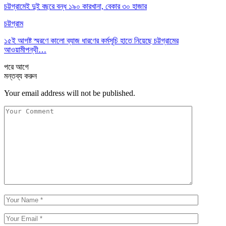
চট্টগ্রামেই দুই বছরে বন্ধ ১৯০ কারখানা, বেকার ৩০ হাজার
চট্টগ্রাম
১৫ই আগষ্ট স্মরণে কালো ব্যাজ ধারণের কর্মসূচি হাতে নিয়েছে চট্টগ্রামের
আওয়ামীপন্থী…
পরে
আগে
মন্তব্য করুন
Your email address will not be published.