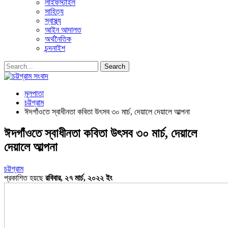
লাইফস্টাইল
সাহিত্য
স্বাস্থ্য
আইন আদালত
অর্থনৈতিক
চন্দনাইশ
মূলপাতা
চট্টগ্রাম
ঈদগাঁওতে স্বাধীনতা কবিতা উৎসব ৩০ মার্চ, দেয়ালে দেয়ালে আল্পনা
ঈদগাঁওতে স্বাধীনতা কবিতা উৎসব ৩০ মার্চ, দেয়ালে
দেয়ালে আল্পনা
চট্টগ্রাম
প্রকাশিত হয়ছে
রবিবার, ২৭ মার্চ, ২০২২ ইং