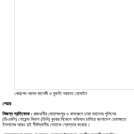
খোরশেদ আলম কাশেমী ও মুফতি শরফাত হোসাইন
শেয়ার
নিজস্ব প্রতিবেদক :
রাজধানীর মোহাম্মদপুর ও কাফরুলে ঢাকা মহানগর পুলিশের
(ডিএমপি) গোয়েন্দা বিভাগ (ডিবি) বুধবার বিকেলে অভিযান চালিয়ে বাংলাদেশ হেফাজতে
ইসলামের আরও দুই শীর্ষস্থানীয় নেতাকে গ্রেপ্তার করেছে।