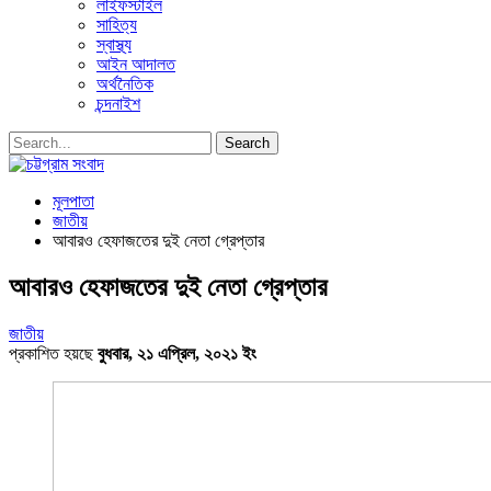
লাইফস্টাইল
সাহিত্য
স্বাস্থ্য
আইন আদালত
অর্থনৈতিক
চন্দনাইশ
মূলপাতা
জাতীয়
আবারও হেফাজতের দুই নেতা গ্রেপ্তার
আবারও হেফাজতের দুই নেতা গ্রেপ্তার
জাতীয়
প্রকাশিত হয়ছে
বুধবার, ২১ এপ্রিল, ২০২১ ইং