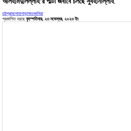
আলহামদুলিল্লাহ'র পাল্টা জবাবে চলছে সুবহানাল্লাহ
চট্টগ্রাম
লোহাগাড়া
সাতকানিয়া
প্রকাশিত হয়ছে
বৃহস্পতিবার, ২৩ নভেম্বর, ২০২৩ ইং