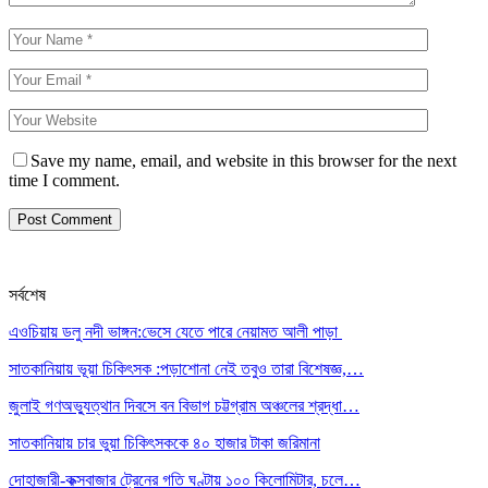
Save my name, email, and website in this browser for the next
time I comment.
সর্বশেষ
এওচিয়ায় ডলু নদী ভাঙ্গন:ভেসে যেতে পারে নেয়ামত আলী পাড়া
সাতকানিয়ায় ভূয়া চিকিৎসক :পড়াশোনা নেই তবুও তারা বিশেষজ্ঞ,…
জুলাই গণঅভ্যুত্থান দিবসে বন বিভাগ চট্টগ্রাম অঞ্চলের শ্রদ্ধা…
সাতকানিয়ায় চার ভুয়া চিকিৎসককে ৪০ হাজার টাকা জরিমানা
দোহাজারী-কক্সবাজার ট্রেনের গতি ঘণ্টায় ১০০ কিলোমিটার, চলে…