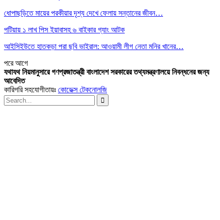
ধোপাছড়িতে মায়ের পরকীয়ার দৃশ্য দেখে ফেলায় সন্তানের জীবন…
পটিয়ায় ১ লাখ পিস ইয়াবাসহ ৬ বাইকার গ্যাং আটক
আইসিইউতে হাতকড়া পরা ছবি ভাইরাল: আওয়ামী লীগ নেতা মনির খানের…
পরে
আগে
যথাযথ নিয়মানুসারে গণপ্রজাতন্ত্রী বাংলাদেশ সরকারের তথ্যমন্ত্রণালয়ে নিবন্ধনের জন্য
আবেদিত
কারিগরি সহযোগীতায়ঃ
কোডেক্স টেকনোলজি