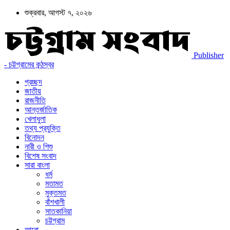
শুক্রবার, আগস্ট ৭, ২০২৬
Publisher
- চট্টগ্রামের কন্ঠস্বর
প্রচ্ছদ
জাতীয়
রাজনীতি
আন্তর্জাতিক
খেলাধুলা
তথ্য প্রযুক্তি
বিনোদন
নারী ও শিশু
বিশেষ সংবাদ
সারা বাংলা
ধর্ম
মতামত
মুক্তমত
বাঁশখালী
সাতকানিয়া
চট্টগ্রাম
আরো