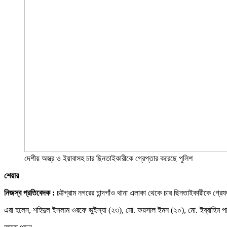
দেশীয় অস্ত্র ও ইয়াবাসহ চার ছিনতাইকারীকে গ্রেপ্তার করেছে পুলিশ
শেয়ার
নিজস্ব প্রতিবেদক
:
চট্টগ্রাম নগরের চান্দগাঁও থানা এলাকা থেকে চার ছিনতাইকারীকে গ
এরা হলেন, শহিদুল ইসলাম ওরফে ভুইস্যা (২৩), মো. ফয়সাল ইমন (২০), মো. ইব্রাহিম প