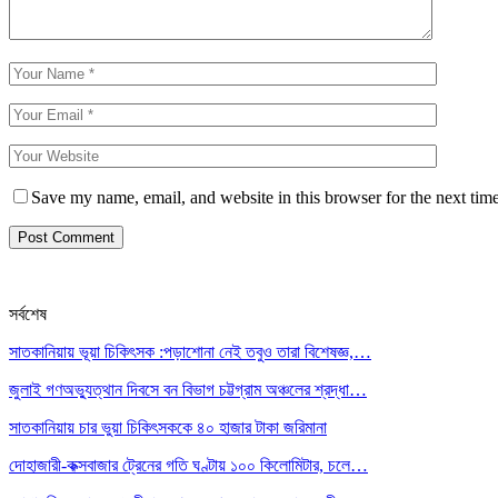
Save my name, email, and website in this browser for the next tim
সর্বশেষ
সাতকানিয়ায় ভূয়া চিকিৎসক :পড়াশোনা নেই তবুও তারা বিশেষজ্ঞ,…
জুলাই গণঅভ্যুত্থান দিবসে বন বিভাগ চট্টগ্রাম অঞ্চলের শ্রদ্ধা…
সাতকানিয়ায় চার ভুয়া চিকিৎসককে ৪০ হাজার টাকা জরিমানা
দোহাজারী-কক্সবাজার ট্রেনের গতি ঘণ্টায় ১০০ কিলোমিটার, চলে…