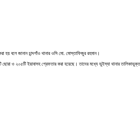
রা হয় বলে জানান চান্দগাঁও থানার ওসি মো. মোস্তাফিজুর রহমান।
ি ছোরা ও ২০৫টি ইয়াবাসহ গ্রেফতার করা হয়েছে। তাদের মধ্যে ভুইস্যা থানার তালিকাভুক্ত শ