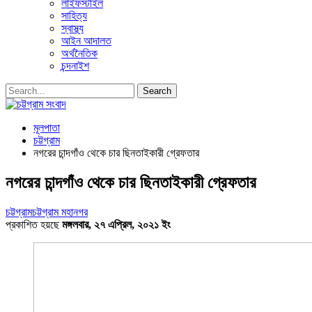
লাইফস্টাইল
সাহিত্য
স্বাস্থ্য
আইন আদালত
অর্থনৈতিক
চন্দনাইশ
মূলপাতা
চট্টগ্রাম
নগরের চান্দগাঁও থেকে চার ছিনতাইকারী গ্রেফতার
নগরের চান্দগাঁও থেকে চার ছিনতাইকারী গ্রেফতার
চট্টগ্রাম
চট্টগ্রাম মহানগর
প্রকাশিত হয়ছে
মঙ্গলবার, ২৭ এপ্রিল, ২০২১ ইং