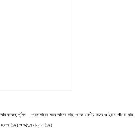
্রেফতার করেছে পুলিশ। গ্রেফতারের সময় তাদের কাছ থেকে দেশীয় অস্ত্র ও ইয়াবা পাওয়া যায়
ারভেজ (১৯) ও আব্দুল মান্নান (১৯)।