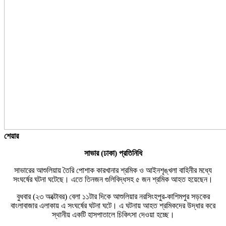
শেয়ার
সাভার (ঢাকা) প্রতিনিধি
সাভারের আশুলিয়ায় তৈরি পোশাক কারখানার শ্রমিক ও আইনশৃঙ্খলা বাহিনীর মধ্যে
সংঘর্ষের ঘটনা ঘটেছে। এতে তিনজন গুলিবিদ্ধসহ ৫ জন শ্রমিক আহত হয়েছেন।
বুধবার (২৩ অক্টোবর) বেলা ১১টার দিকে আশুলিয়ার নরসিংহপুর-কাশিমপুর সড়কের
বাংলাবাজার এলাকায় এ সংঘর্ষের ঘটনা ঘটে। এ ঘটনায় আহত শ্রমিকদের উদ্ধার করে
স্থানীয় একটি হাসপাতালে চিকিৎসা দেওয়া হচ্ছে।