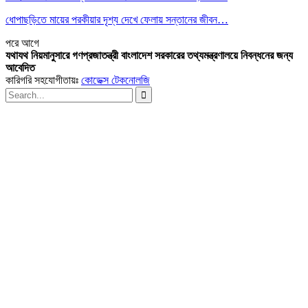
ধোপাছড়িতে মায়ের পরকীয়ার দৃশ্য দেখে ফেলায় সন্তানের জীবন…
পরে
আগে
যথাযথ নিয়মানুসারে গণপ্রজাতন্ত্রী বাংলাদেশ সরকারের তথ্যমন্ত্রণালয়ে নিবন্ধনের জন্য
আবেদিত
কারিগরি সহযোগীতায়ঃ
কোডেক্স টেকনোলজি