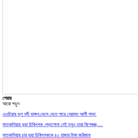
শেয়ার
আরো পড়ুন
এওচিয়ায় ডলু নদী ভাঙ্গন:ভেসে যেতে পারে নেয়ামত আলী পাড়া
সাতকানিয়ায় ভূয়া চিকিৎসক :পড়াশোনা নেই তবুও তারা বিশেষজ্ঞ,…
সাতকানিয়ায় চার ভুয়া চিকিৎসককে ৪০ হাজার টাকা জরিমানা