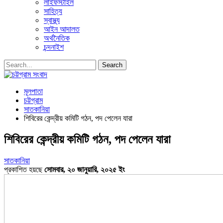
লাইফস্টাইল
সাহিত্য
স্বাস্থ্য
আইন আদালত
অর্থনৈতিক
চন্দনাইশ
মূলপাতা
চট্টগ্রাম
সাতকানিয়া
শিবিরের কেন্দ্রীয় কমিটি গঠন, পদ পেলেন যারা
শিবিরের কেন্দ্রীয় কমিটি গঠন, পদ পেলেন যারা
সাতকানিয়া
প্রকাশিত হয়ছে
সোমবার, ২০ জানুয়ারি, ২০২৫ ইং