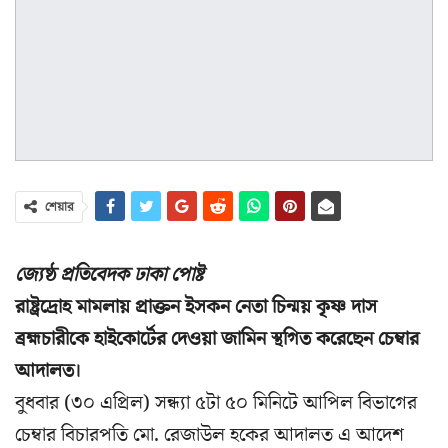
শেয়ার
জ্যেষ্ঠ প্রতিবেদক ঢাকা পোষ্ট
রাষ্ট্রদ্রোহ মামলায় প্রাক্তন ইসকন নেতা চিন্ময় কৃষ্ণ দাস
ব্রহ্মচারীকে হাইকোর্টের দেওয়া জামিন স্থগিত করেছেন চেম্বার
আদালত।
বুধবার (৩০ এপ্রিল) সন্ধ্যা ৫টা ৫০ মিনিটে আপিল বিভাগের
চেম্বার বিচারপতি মো. রেজাউল হকের আদালত এ আদেশ