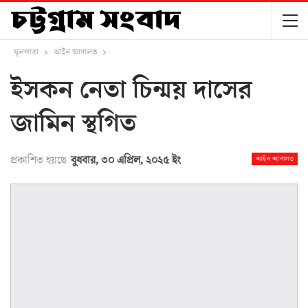
মূলপাতা
আইন আদালত
ইসকন নেতা চিন্ময় দাসের
জামিন স্থগিত
প্রকাশিত হয়ছে
বুধবার, ৩০ এপ্রিল, ২০২৫ ইং
আইন আদালত