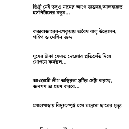
ডিগ্রী নেই তবুও নামের আগে ডাক্তার,আলহায়াত
হসপিটালের নতুন…
কক্সবাজারের-পেকুয়ায় অবৈধ বালু উত্তোলন,
পাইপ ও মেশিন জব্দ
ঘুষের টাকা ফেরত দেওয়ার প্রতিশ্রুতি দিয়ে
গোপনে কর্মস্থল…
আওয়ামী লীগ অস্থিরতা সৃষ্টির চেষ্টা করছে,
জনগণ তা গ্রহণ করবে…
লোহাগাড়ায় বিদ্যুৎস্পৃষ্ট হয়ে মাদ্রাসা ছাত্রের মৃত্যু