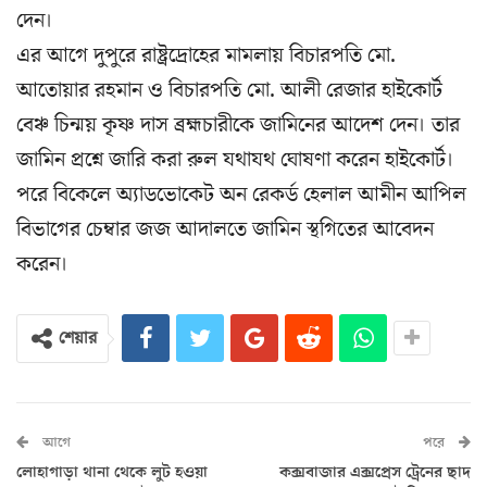
দেন।
এর আগে দুপুরে রাষ্ট্রদ্রোহের মামলায় বিচারপতি মো.
আতোয়ার রহমান ও বিচারপতি মো. আলী রেজার হাইকোর্ট
বেঞ্চ চিন্ময় কৃষ্ণ দাস ব্রহ্মচারীকে জামিনের আদেশ দেন। তার
জামিন প্রশ্নে জারি করা রুল যথাযথ ঘোষণা করেন হাইকোর্ট।
পরে বিকেলে অ্যাডভোকেট অন রেকর্ড হেলাল আমীন আপিল
বিভাগের চেম্বার জজ আদালতে জামিন স্থগিতের আবেদন
করেন।
শেয়ার
আগে
পরে
লোহাগাড়া থানা থেকে লুট হওয়া
কক্সবাজার এক্সপ্রেস ট্রেনের ছাদ