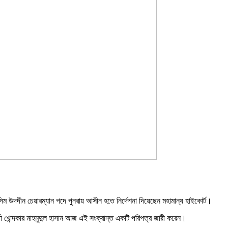
ম উদদীন চেয়ারম্যান পদে পুনরায় আসীন হতে নির্দেশনা দিয়েছেন মহামান্য হাইকোর্ট।
মকর্তা খোন্দকার মাহমুদুল হাসান আজ এই সংক্রান্ত একটি পরিপত্র জারী করেন।