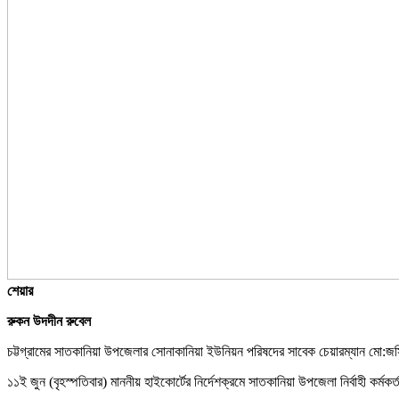
শেয়ার
রুকন উদদীন রুবেল
চট্টগ্রামের সাতকানিয়া উপজেলার সোনাকানিয়া ইউনিয়ন পরিষদের সাবেক চেয়ারম্যান মো:জসি
১১ই জুন (বৃহস্পতিবার) মাননীয় হাইকোর্টের নির্দেশক্রমে সাতকানিয়া উপজেলা নির্বাহী কর্