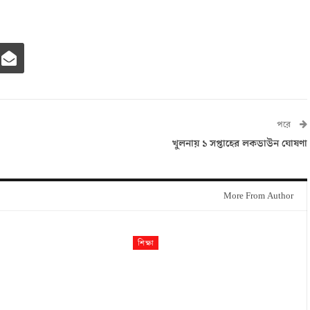
পরে
খুলনায় ১ সপ্তাহের লকডাউন ঘোষণা
More From Author
শিক্ষা