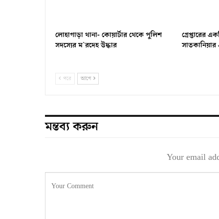
লোহাগাড়া থানা- কোয়ার্টার থেকে পুলিশ
গ্রেপ্তারের 
সদস্যের ম‍‍`রদেহ উদ্ধার
সাতকানিয়ার এ
পরে
আগে
মন্তব্য করুন
Your email add