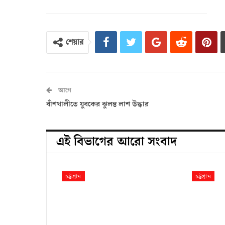
শেয়ার
আগে
বাঁশখালীতে যুবকের ঝুলন্ত লাশ উদ্ধার
এই বিভাগের আরো সংবাদ
চট্টগ্রাম
চট্টগ্রাম