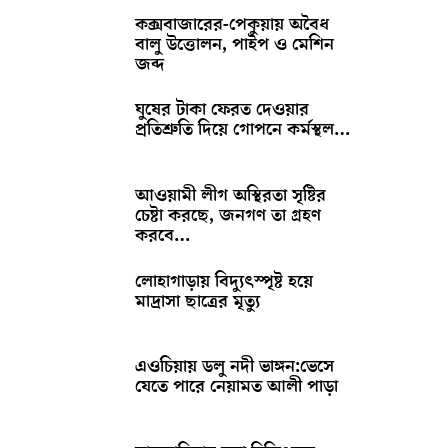
কক্সবাজারের-পেকুয়ায় অবৈধ
বালু উত্তোলন, পাইপ ও মেশিন
জব্দ
ঘুষের টাকা ফেরত দেওয়ার
প্রতিশ্রুতি দিয়ে গোপনে কর্মস্থল…
আওয়ামী লীগ অস্থিরতা সৃষ্টির
চেষ্টা করছে, জনগণ তা গ্রহণ
করবে…
লোহাগাড়ায় বিদ্যুৎস্পৃষ্ট হয়ে
মাদ্রাসা ছাত্রের মৃত্যু
এওচিয়ায় ডলু নদী ভাঙ্গন:ভেসে
যেতে পারে নেয়ামত আলী পাড়া