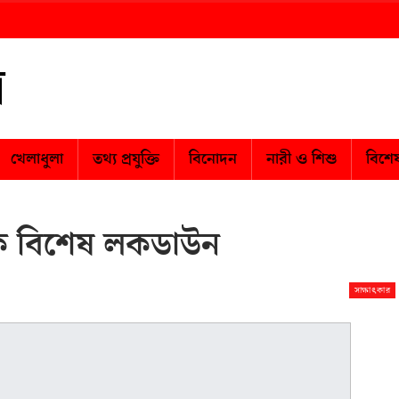
খেলাধুলা
তথ্য প্রযুক্তি
বিনোদন
নারী ও শিশু
বিশে
েকে বিশেষ লকডাউন
সাক্ষাৎকার