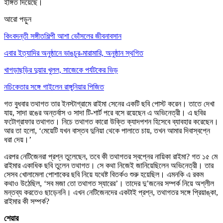
ইঙ্গিত দিয়েছে।
আরো পড়ুন
কিংবদন্তী সঙ্গীতশিল্পী আশা ভোঁসলের জীবনাবসান
এবার ইত্যাদির অনুষ্ঠানে ভাঙচুর-মারামারি, অনুষ্ঠান স্থগিত
খাগড়াছড়ির দুয়ার খুলল, সাজেকে পর্যটকের ভিড়
নচিকেতার সঙ্গে গাইলেন রাঙ্গুনিয়ার পিজিত
গত বুধবার তথাগত তার ইনস্টাগ্রামে রাইমা সেনের একটি ছবি পোস্ট করেন। তাতে দেখা
যায়, সাদা রঙের অন্তর্বাস ও সাদা টি-শার্ট পরে বসে রয়েছেন এ অভিনেত্রী। এ ছবির
ফটোগ্রাফার তথাগত। নিচে তথাগত কারো উক্তি ক্যাদপশন হিসেবে ব্যাবহার করেছেন।
আর তা হলো, ‘মেয়েটি যখন বাস্তব দুনিয়া থেকে পালাতে চায়, তখন আমার দিবাস্বপ্নে
ধরা দেয়।’
এরপর নেটিজেনরা প্রশ্ন তুলেছেন, তবে কী তথাগতর স্বপ্নের নায়িকা রাইমা? গত ১৫ মে
রাইমার একাধিক ছবি তুলেন তথাগত। সে কথা নিজেই জানিয়েছিলেন অভিনেত্রী। তার
সেসব খোলামেলা পোশাকের ছবি নিয়ে যথেষ্ট বিতর্কও শুরু হয়েছিল। এমনকি এ রকম
কথাও উঠেছিল, ‘সব মজা তো তথাগত স্যারের’। তাদের দু’জনের সম্পর্ক নিয়ে অশ্লীল
মন্তব্য করতেও ছাড়েননি। এখন নেটিজেনদের একটাই প্রশ্ন, তথাগতর সঙ্গে প্রিয়াঙ্কা,
রাইমার কী সম্পর্ক?
শেয়ার