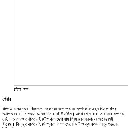
রাইমা সেন
শেয়ার
টলিউড অভিনেত্রী প্রিয়াঙ্কা সরকারের সঙ্গে প্রেমের সম্পর্কে রয়েছেন চিত্রগ্রাহক
তথাগত ঘোষ। এ গুঞ্জন অনেক দিন ধরেই উড়ছিল। মাঝে শোনা যায়, তারা আর সম্পর্কে
নেই। তারপরও তথাগতর ইনস্টাগ্রামে দেখা যায় প্রিয়াঙ্কা সরকারের আবেদনময়ী
সিনেমা। কিন্তু তথাগতর ইনস্টাগ্রামে রাইমা সেনের ছবি ও ক্যাপপশন নতুন গুঞ্জনের