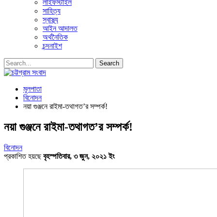
লাইফস্টাইল
সাহিত্য
স্বাস্থ্য
আইন আদালত
অর্থনৈতিক
চন্দনাইশ
মূলপাতা
বিনোদন
নয়া গুঞ্জনে রাইমা-তথাগত’র সম্পর্ক!
নয়া গুঞ্জনে রাইমা-তথাগত’র সম্পর্ক!
বিনোদন
প্রকাশিত হয়ছে
বৃহস্পতিবার, ৩ জুন, ২০২১ ইং