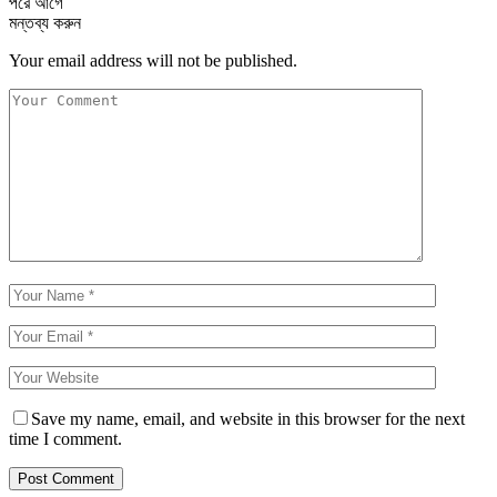
পরে
আগে
মন্তব্য করুন
Your email address will not be published.
Save my name, email, and website in this browser for the next
time I comment.