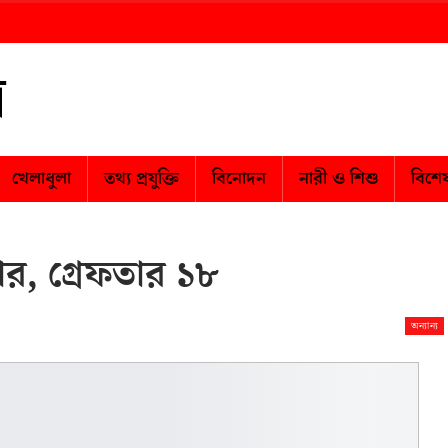
খেলাধুলা
তথ্য প্রযুক্তি
বিনোদন
নারী ও শিশু
বিশে
্ডার, গ্রেফতার ১৮
অন্যান্য