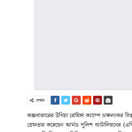
শেয়ার
কক্সবাজারের উখিয়া রোহিঙ্গা ক্যাম্পে চাঞ্চল্য
গ্রেফতার করেছেন আর্মড পুলিশ ব্যাটালিয়নের (