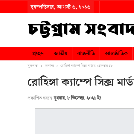
বৃহস্পতিবার, আগস্ট ৬, ২০২৬
প্রচ্ছদ
জাতীয়
রাজনীতি
আন্তর্জাতিক
মূলপাতা
অন্যান্য
রোহিঙ্গা ক্যাম্পে সিক্স মার্ডার, গ্রেফতার ১৮
রোহিঙ্গা ক্যাম্পে সিক্স মার
প্রকাশিত হয়ছে
বুধবার, ৮ ডিসেম্বর, ২০২১ ইং