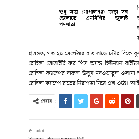
শুধু মাত্র গোপালগঞ্জ ছাড়া সব
জেলাতে এনসিপির জুলাই
পদযাত্রা
প্রসঙ্গত, গত ২৯ সেপ্টেম্বর রাত সাড়ে ৮টার দিকে ক
রোহিঙ্গা সোসাইটি ফর পিস অ্যান্ড হিউম্যান রাইট
রোহিঙ্গা ক্যাম্পের দারুল উলুম নদওয়াতুল ওলা
রোহিঙ্গা ক্যাম্পে রাতের নিরাপত্তা নিয়ে প্রশ্ন ওঠে।
শেয়ার
আগে