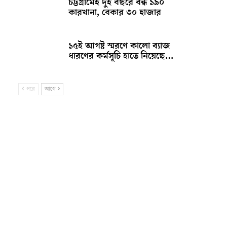
চট্টগ্রামেই দুই বছরে বন্ধ ১৯০
কারখানা, বেকার ৩০ হাজার
১৫ই আগষ্ট স্মরণে কালো ব্যাজ
ধারণের কর্মসূচি হাতে নিয়েছে…
পরে
আগে