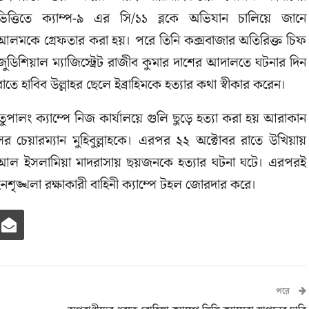
ভিত্তিতে ক্যাম্প-৯ এর সি/১১ ব্লকে অভিযান চালিয়ে জানে
আলমকে গ্রেফতার করা হয়। পরে তিনি কক্সবাজার অতিরিক্ত চিফ
জুডিশিয়াল ম্যাজিস্ট্রেট রাজীব কুমার দাশের আদালতে ঘটনার দিন
রাতে হাবিব উল্লাহর ছেলে ইব্রাহিমকে হত্যার কথা স্বীকার করেন।
ুতুপালং ক্যাম্পে নিজ কার্যালয়ে গুলি ছুড়ে হত্যা করা হয় আরাকান
সের চেয়ারম্যান মুহিবুল্লাহকে। এরপর ২২ অক্টোবর রাতে উখিয়ায়
মা আল ইসলামিয়া মাদরাসায় ছয়জনকে হত্যার ঘটনা ঘটে। এরপরই
 আইনশৃঙ্খলা রক্ষাকারী বাহিনী ক্যাম্পে টহল জোরদার করে।
পরে