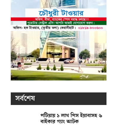
সর্বশেষ
পটিয়ায় ১ লাখ পিস ইয়াবাসহ ৬
বাইকার গ্যাং আটক