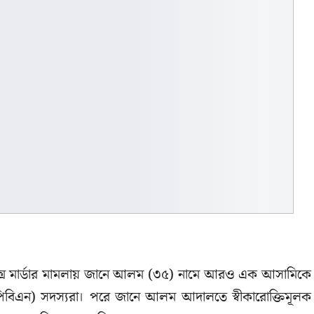
কর সিক্স মার্ডার মামলায় জানে আলম (৩৫) নামে আরও এক আসামিকে
এপিবিএন) সদস্যরা। পরে জানে আলম আদালতে স্বীকারোক্তিমূলক