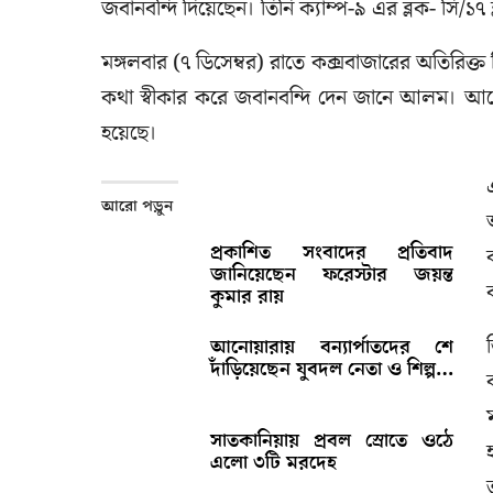
জবানবন্দি দিয়েছেন। তিনি ক্যাম্প-৯ এর ব্লক- সি/১৭ 
মঙ্গলবার (৭ ডিসেম্বর) রাতে কক্সবাজারের অতিরিক্ত
কথা স্বীকার করে জবানবন্দি দেন জানে আলম। আলো
হয়েছে।
আরো পড়ুন
প্রকাশিত সংবাদের প্রতিবাদ
জানিয়েছেন ফরেস্টার জয়ন্ত
কুমার রায়
আনোয়ারায় বন্যার্পাতদের শে
দাঁড়িয়েছেন যুবদল নেতা ও শিল্প…
সাতকানিয়ায় প্রবল স্রোতে ওঠে
এলো ৩টি মরদেহ