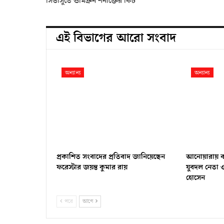
সিভাসুতে ওমিক্রন শনাক্তের কিট
এই বিভাগের আরো সংবাদ
অন্যান্য
অন্যান্য
প্রকাশিত সংবাদের প্রতিবাদ জানিয়েছেন
আনোয়ারায় বন্
ফরেস্টার জয়ন্ত কুমার রায়
যুবদল নেতা ও
হোসেন ‎
পরে
আগে