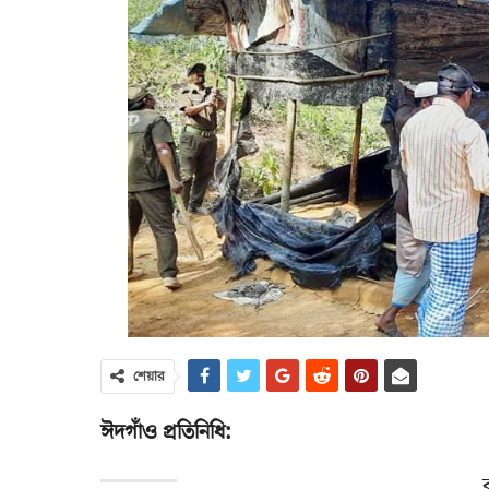
শেয়ার
ঈদগাঁও প্রতিনিধি: