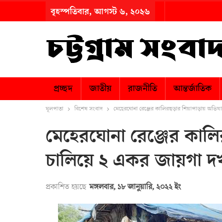
বৃহস্পতিবার, আগস্ট ৬, ২০২৬
প্রচ্ছদ
জাতীয়
রাজনীতি
আন্তর্জাতিক
মূলপাতা
বিশেষ সংবাদ
মেহেরঘোনা রেঞ্জের কালিরছড়ার শিয়াপাড়ায় অভিয
মেহেরঘোনা রেঞ্জের কাল
চালিয়ে ২ একর জায়গা দখ
প্রকাশিত হয়ছে
মঙ্গলবার, ১৮ জানুয়ারি, ২০২২ ইং