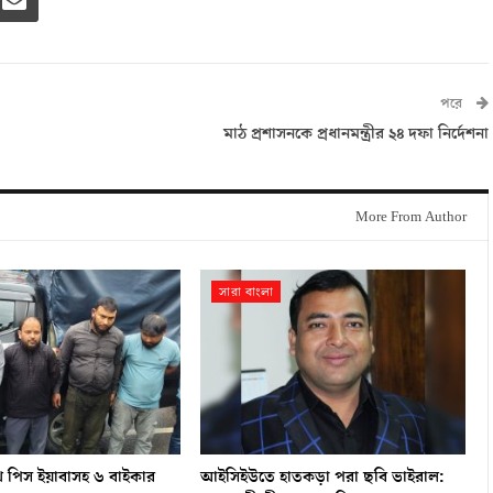
পরে
মাঠ প্রশাসনকে প্রধানমন্ত্রীর ২৪ দফা নির্দেশনা
More From Author
সারা বাংলা
খ পিস ইয়াবাসহ ৬ বাইকার
আইসিইউতে হাতকড়া পরা ছবি ভাইরাল: