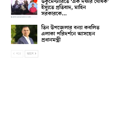
ডকুমেন্টারিতে ‘এক দফার ঘোষক’
ইস্যুতে প্রতিবাদ, মাহিন
সরকারকে…
তিন উপজেলার বন্যা কবলিত
এলাকা পরিদর্শনে আসছেন
প্রধানমন্ত্রী
পরে
আগে