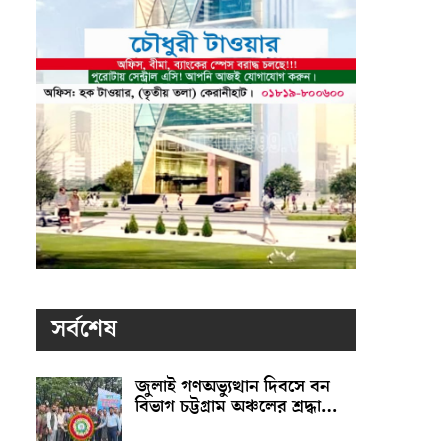
সর্বশেষ
জুলাই গণঅভ্যুত্থান দিবসে বন
বিভাগ চট্টগ্রাম অঞ্চলের শ্রদ্ধা…