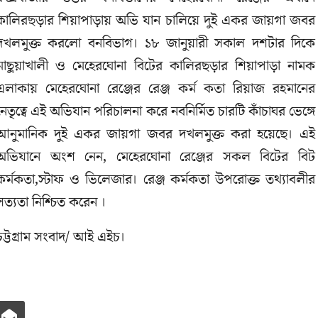
কালিরছড়ার শিয়াপাড়ায় অভি যান চালিয়ে দুই একর জায়গা জবর
দখলমুক্ত করলো বনবিভাগ। ১৮ জানুয়ারী সকাল দশটার দিকে
মাছুয়াখালী ও মেহেরঘোনা বিটের কালিরছড়ার শিয়াপাড়া নামক
এলাকায় মেহেরঘোনা রেঞ্জের রেঞ্জ কর্ম কতা রিয়াজ রহমানের
নেতৃত্বে এই অভিযান পরিচালনা করে নবনির্মিত চারটি কাঁচাঘর ভেঙ্গে
আনুমানিক দুই একর জায়গা জবর দখলমুক্ত করা হয়েছে। এই
অভিযানে অংশ নেন, মেহেরঘোনা রেঞ্জের সকল বিটের বিট
কর্মকতা,স্টাফ ও ভিলেজার। রেঞ্জ কর্মকতা উপরোক্ত তথ্যাবলীর
সত্যতা নিশ্চিত করেন ।
চট্টগ্রাম সংবাদ/ আই এইচ।