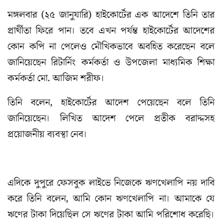
মঙ্গলবার (২৫ জানুযারি) হাইকোর্টের এক আদেশে তিনি তার
প্রার্থীতা ফিরে পান। তবে এখন পর্যন্ত হাইকোর্টের আদেশের
কোন কপি না পেলেও মৌখিকভাবে অবহিত করেছেন বলে
জানিয়েছেন রিটার্নিং কর্মকর্তা ও উপজেলা মাধ্যমিক শিক্ষা
কর্মকর্তা মো. আজিম শরীফ।
তিনি বলেন, হাইকোর্টের আদেশ পেয়েছেন বলে তিনি
জানিয়েছেন। লিখিত আদেশ পেলে প্রতীক বরাদ্দসহ
প্রয়োজনীয় ব্যবস্থা নেব।
এদিকে দুপুরে ফেসবুক লাইভে নিজেকে ঋণখেলাপি নয় দাবি
করে তিনি বলেন, আমি কোন ঋণখেলাপি না। আমাকে যে
ঋণের টাকা দিয়েছিল সে ঋণের টাকা আমি পরিশোধ করেছি।