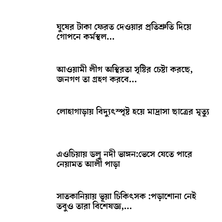
ঘুষের টাকা ফেরত দেওয়ার প্রতিশ্রুতি দিয়ে
গোপনে কর্মস্থল…
আওয়ামী লীগ অস্থিরতা সৃষ্টির চেষ্টা করছে,
জনগণ তা গ্রহণ করবে…
লোহাগাড়ায় বিদ্যুৎস্পৃষ্ট হয়ে মাদ্রাসা ছাত্রের মৃত্যু
এওচিয়ায় ডলু নদী ভাঙ্গন:ভেসে যেতে পারে
নেয়ামত আলী পাড়া
সাতকানিয়ায় ভূয়া চিকিৎসক :পড়াশোনা নেই
তবুও তারা বিশেষজ্ঞ,…