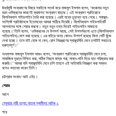
ঊর্ধ্বমুখী সংক্রমণের বিষয়ে সবাইকে সতর্ক করে নাজমুল ইসলাম বলেন, ‘করোনার নতুন
ধরন ওমিক্রনের কারণেই ক্রমাগত সংক্রমণ বাড়ছে। এই সংক্রমণ প্রতিরোধে
ক্লিনিক্যাল গাইডলাইন তৈরি করা হয়েছে। এরই মধ্যে চূড়ান্ত হয়ে গেছে। স্বাস্থ্য-
সংশ্লিষ্ট প্রতিষ্ঠানকে ইতোমধ্যে আমরা পাঠিয়ে দিয়েছি। ক্লিনিক্যাল গাইডলাইনটি
আপনাদের সঙ্গে শেয়ার করবো। নতুন নতুন তথ্য দিয়েই গাইডলাইন সাজানো
হয়েছে।’তিনি বলেন, ‘ওমিক্রনের যে উপসর্গ আছে, সেই উপসর্গগুলো এতে (ক্লিনিক্যাল
গাইডলাইন) যোগ করা হয়েছে। এর বাইরে অন্য কোনও উপসর্গ রয়েছে কিনা সেটি খুঁজে
দেখা হচ্ছে। তবে যাই হোক না কেন, রোগ নিয়ন্ত্রণের স্বাস্থ্যবিধি মেনে চলাটাই সবচেয়ে
গুরুত্বপূর্ণ।’
অধ্যাপক নাজমুল ইসলাম আরও বলেন, ‘সংক্রমণ প্রতিরোধে স্বাস্থ্যবিধি মেনে চলা,
সামাজিক দূরত্ব নিশ্চিত করা, সঠিক নিয়মে মাস্ক পরা, সাবান-পানি দিয়ে হাত পরিষ্কার করা
জরুরি।’ আমরা যদি স্বাস্থ্যবিধি মেনে চলি তাহলে এই অতিমারি নিয়ন্ত্রণ করা সম্ভব
বলেও মন্তব্য করেন তিনি।
চট্টগ্রাম সংবাদ/ আই এইচ।
শেয়ার
আগে
পেকুয়ায় নারী হত্যা: ঘাতক স্বামীসহ আটক ২
পরে