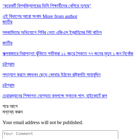
‘কয়েকটি বিশ্ববিদ্যালয়ের ভিসি শিক্ষার্থীদের খেপিয়ে তুলছে’
এই বিভাগের আরো সংবাদ
More from author
জাতীয়
সমকামিতার অভিযোগে শিবির নেতা এজিএস ইব্রাহিমের সিট বাতিল
জাতীয়
কক্সবাজারে নিরাপত্তা ঝুঁকিতে পর্যটকরা ১২ বছরে সৈকতে ৭৭ জনের মৃত্যু ১ জন নিখোঁজ
চট্টগ্রাম
পদত্যাগ করলে বঙ্গভবন ছেড়ে কোথায় উঠবেন রাষ্ট্রপতি সাহাবুদ্দিন
চট্টগ্রাম
চেয়ারম্যানের শিক্ষাগত যোগ্যতা কমপক্ষে স্নাতক পাশ, হাইকোর্টে রুল
পরে
আগে
মন্তব্য করুন
Your email address will not be published.