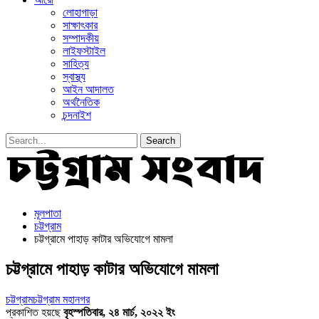
লোহাগাড়া
সাক্ষাৎকার
সম্পাদকীয়
লাইফস্টাইল
সাহিত্য
স্বাস্থ্য
আইন আদালত
অর্থনৈতিক
চন্দনাইশ
মূলপাতা
চট্টগ্রাম
চট্টগ্রামে পাহাড় কাটার অভিযোগে মামলা
চট্টগ্রামে পাহাড় কাটার অভিযোগে মামলা
চট্টগ্রাম
চট্টগ্রাম মহানগর
প্রকাশিত হয়ছে
বৃহস্পতিবার, ২৪ মার্চ, ২০২২ ইং