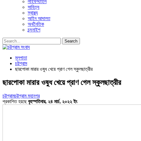
লাইফস্টাইল
সাহিত্য
স্বাস্থ্য
আইন আদালত
অর্থনৈতিক
চন্দনাইশ
মূলপাতা
চট্টগ্রাম
ছারপোকা মারার ওষুধ খেয়ে প্রাণ গেল স্কুলছাত্রীর
ছারপোকা মারার ওষুধ খেয়ে প্রাণ গেল স্কুলছাত্রীর
চট্টগ্রাম
চট্টগ্রাম মহানগর
প্রকাশিত হয়ছে
বৃহস্পতিবার, ২৪ মার্চ, ২০২২ ইং