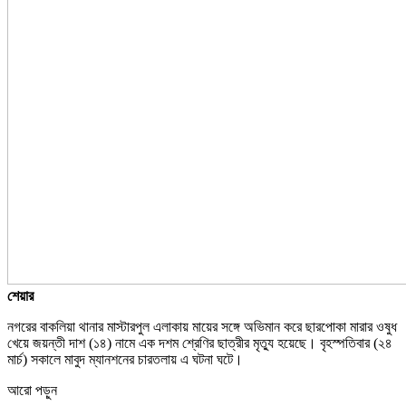
শেয়ার
নগরের বাকলিয়া থানার মাস্টারপুল এলাকায় মায়ের সঙ্গে অভিমান করে ছারপোকা মারার ওষুধ
খেয়ে জয়ন্তী দাশ (১৪) নামে এক দশম শ্রেণির ছাত্রীর মৃত্যু হয়েছে। বৃহস্পতিবার (২৪
মার্চ) সকালে মাবুদ ম্যানশনের চারতলায় এ ঘটনা ঘটে।
আরো পড়ুন