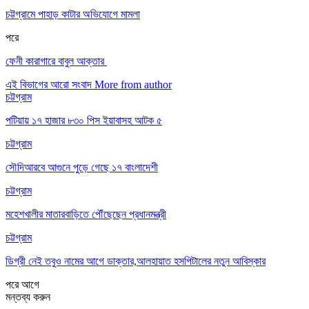
চট্টগ্রামে পাহাড় কাটার অভিযোগে মামলা
পরে
ফেনী কারাগারে বাবুল আক্তার
এই বিভাগের আরো সংবাদ
More from author
চট্টগ্রাম
পটিয়ায় ১৭ হাজার ৮৩০ পিস ইয়াবাসহ আটক ৫
চট্টগ্রাম
সৌদিআরবে আগুনে পুড়ে গেছে ১৭ বাংলাদেশী
চট্টগ্রাম
মহেশখালীর মাতারবাড়িতে পৌঁছেছেন প্রধানমন্ত্রী
চট্টগ্রাম
ডিগ্রী নেই তবুও নামের আগে ডাক্তার,আলহায়াত হসপিটালের নতুন আবিস্কার
পরে
আগে
মন্তব্য করুন