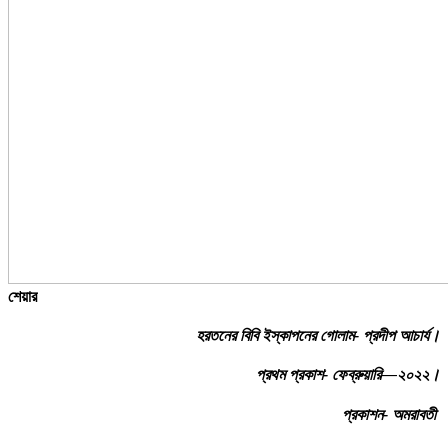
শেয়ার
হরতনের বিবি ইস্কাপনের গোলাম- প্রদীপ আচার্য।
প্রথম প্রকাশ- ফেব্রুয়ারি—২০২২।
প্রকাশন- অমরাবতী