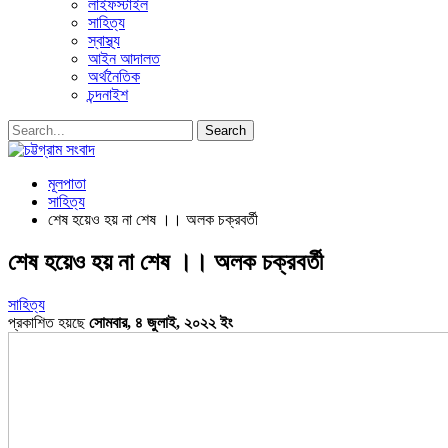
লাইফস্টাইল
সাহিত্য
স্বাস্থ্য
আইন আদালত
অর্থনৈতিক
চন্দনাইশ
মূলপাতা
সাহিত্য
শেষ হয়েও হয় না শেষ ।। অলক চক্রবর্তী
শেষ হয়েও হয় না শেষ ।। অলক চক্রবর্তী
সাহিত্য
প্রকাশিত হয়ছে
সোমবার, ৪ জুলাই, ২০২২ ইং