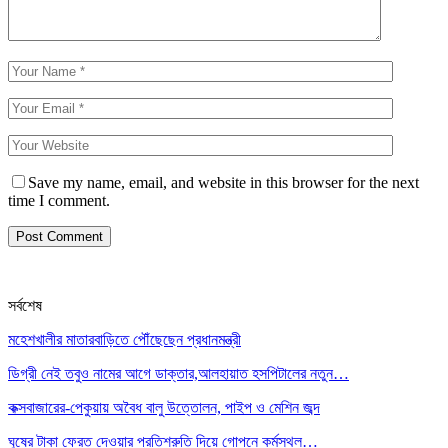
Save my name, email, and website in this browser for the next
time I comment.
সর্বশেষ
মহেশখালীর মাতারবাড়িতে পৌঁছেছেন প্রধানমন্ত্রী
ডিগ্রী নেই তবুও নামের আগে ডাক্তার,আলহায়াত হসপিটালের নতুন…
কক্সবাজারের-পেকুয়ায় অবৈধ বালু উত্তোলন, পাইপ ও মেশিন জব্দ
ঘুষের টাকা ফেরত দেওয়ার প্রতিশ্রুতি দিয়ে গোপনে কর্মস্থল…