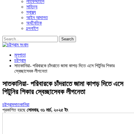
লাইফস্টাইল
সাহিত্য
স্বাস্থ্য
আইন আদালত
অর্থনৈতিক
চন্দনাইশ
মূলপাতা
চট্টগ্রাম
সাতকানিয়া- পরিবারকে চাঁদরাতে জামা কাপড় দিতে এসে পিটুনির শিকার
স্বেচ্ছাসেবক লীগনেতা
সাতকানিয়া- পরিবারকে চাঁদরাতে জামা কাপড় দিতে এসে
পিটুনির শিকার স্বেচ্ছাসেবক লীগনেতা
চট্টগ্রাম
সাতকানিয়া
প্রকাশিত হয়ছে
সোমবার, ৩১ মার্চ, ২০২৫ ইং