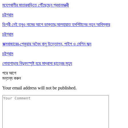
মহেশখালীর মাতারবাড়িতে পৌঁছেছেন প্রধানমন্ত্রী
চট্টগ্রাম
ডিগ্রী নেই তবুও নামের আগে ডাক্তার,আলহায়াত হসপিটালের নতুন আবিস্কার
চট্টগ্রাম
কক্সবাজারের-পেকুয়ায় অবৈধ বালু উত্তোলন, পাইপ ও মেশিন জব্দ
চট্টগ্রাম
লোহাগাড়ায় বিদ্যুৎস্পৃষ্ট হয়ে মাদ্রাসা ছাত্রের মৃত্যু
পরে
আগে
মন্তব্য করুন
Your email address will not be published.