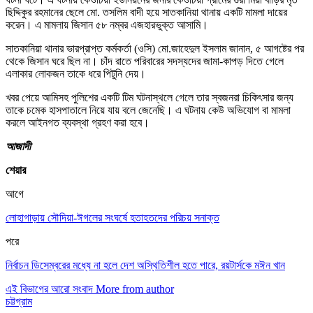
ছিদ্দিকুর রহমানের ছেলে মো. তসলিম বাদী হয়ে সাতকানিয়া থানায় একটি মামলা দায়ের
করেন। এ মামলায় জিসান ৫৮ নম্বর এজহারভুক্ত আসামি।
সাতকানিয়া থানার ভারপ্রাপ্ত কর্মকর্তা (ওসি) মো.জাহেদুল ইসলাম জানান, ৫ আগষ্টের পর
থেকে জিসান ঘরে ছিল না। চাঁদ রাতে পরিবারের সদস্যদের জামা-কাপড় দিতে গেলে
এলাকার লোকজন তাকে ধরে পিটুনি দেয়।
খবর পেয়ে আমিসহ পুলিশের একটি টিম ঘটনাস্থলে গেলে তার স্বজনরা চিকিৎসার জন্য
তাকে চমেক হাসপাতালে নিয়ে যায় বলে জেনেছি। এ ঘটনায় কেউ অভিযোগ বা মামলা
করলে আইনগত ব্যবস্থা গ্রহণ করা হবে।
আজাদী
শেয়ার
আগে
লোহাগাড়ায় সৌদিয়া-ঈগলের সংঘর্ষে হতাহতদের পরিচয় সনাক্ত
পরে
নির্বাচন ডিসেম্বরের মধ্যে না হলে দেশ অস্থিতিশীল হতে পারে, রয়টার্সকে মঈন খান
এই বিভাগের আরো সংবাদ
More from author
চট্টগ্রাম