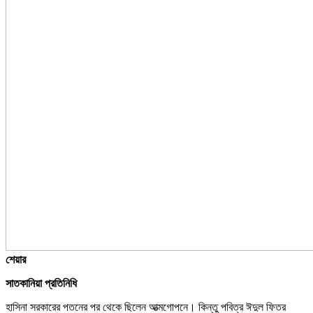
শেয়ার
সাতকানিয়া প্রতিনিধি
হাসিনা সরকারের পতনের পর থেকে ছিলেন আত্মগোপনে। কিন্তু পবিত্র ঈদুল ফিতর