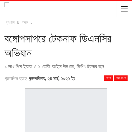
মূলপাতা
মাদক
বঙ্গোপসাগরে টেকনাফ ডিএনসির
অভিযান
১ লাখ পিস ইয়াবা ও ১ কেজি আইস উদ্ধার, ফিশিং ট্রলার জব্দ
প্রকাশিত হয়ছে
বৃহস্পতিবার, ২৪ মার্চ, ২০২২ ইং
মাদক
সারা বাংলা