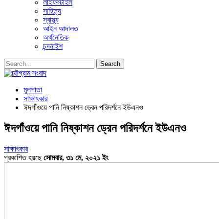
লাইফস্টাইল
সাহিত্য
স্বাস্থ্য
আইন আদালত
অর্থনৈতিক
চন্দনাইশ
মূলপাতা
সাক্ষাৎকার
ঈদগাঁওয়ে পানি নিষ্কাশন ড্রেন পরিদর্শনে ইউএনও
ঈদগাঁওয়ে পানি নিষ্কাশন ড্রেন পরিদর্শনে ইউএনও
সাক্ষাৎকার
প্রকাশিত হয়ছে
সোমবার, ৩১ মে, ২০২১ ইং