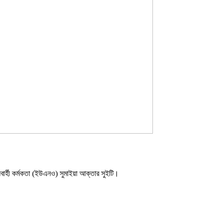
বার্হী কর্মকতা (ইউএনও) সুমাইয়া আক্তার সুইটি।