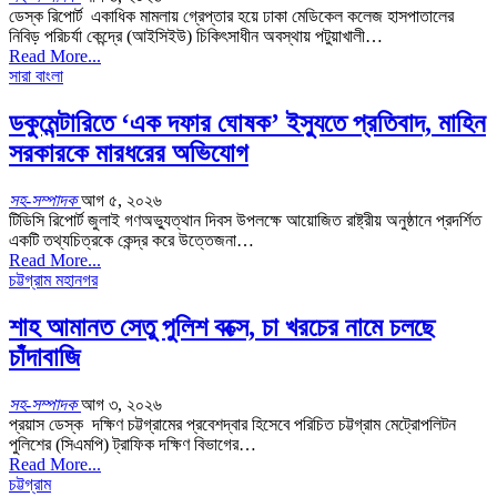
ডেস্ক রিপোর্ট একাধিক মামলায় গ্রেপ্তার হয়ে ঢাকা মেডিকেল কলেজ হাসপাতালের
নিবিড় পরিচর্যা কেন্দ্রে (আইসিইউ) চিকিৎসাধীন অবস্থায় পটুয়াখালী…
Read More...
সারা বাংলা
ডকুমেন্টারিতে ‘এক দফার ঘোষক’ ইস্যুতে প্রতিবাদ, মাহিন
সরকারকে মারধরের অভিযোগ
সহ-সম্পাদক
আগ ৫, ২০২৬
টিডিসি ‍রিপোর্ট জুলাই গণঅভ্যুত্থান দিবস উপলক্ষে আয়োজিত রাষ্ট্রীয় অনুষ্ঠানে প্রদর্শিত
একটি তথ্যচিত্রকে কেন্দ্র করে উত্তেজনা…
Read More...
চট্টগ্রাম মহানগর
শাহ আমানত সেতু পুলিশ বক্সে, চা খরচের নামে চলছে
চাঁদাবাজি
সহ-সম্পাদক
আগ ৩, ২০২৬
প্রয়াস ডেস্ক দক্ষিণ চট্টগ্রামের প্রবেশদ্বার হিসেবে পরিচিত চট্টগ্রাম মেট্রোপলিটন
পুলিশের (সিএমপি) ট্রাফিক দক্ষিণ বিভাগের…
Read More...
চট্টগ্রাম