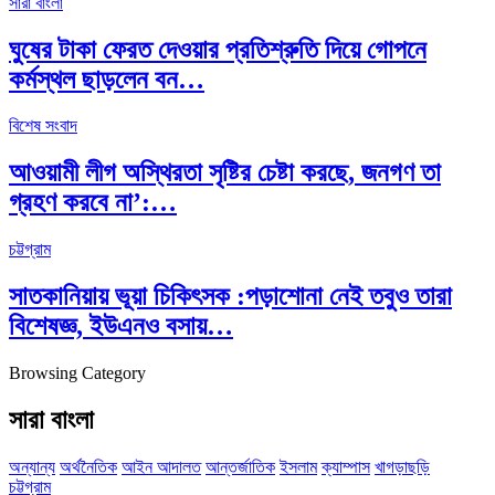
সারা বাংলা
ঘুষের টাকা ফেরত দেওয়ার প্রতিশ্রুতি দিয়ে গোপনে
কর্মস্থল ছাড়লেন বন…
বিশেষ সংবাদ
আওয়ামী লীগ অস্থিরতা সৃষ্টির চেষ্টা করছে, জনগণ তা
গ্রহণ করবে না’:…
চট্টগ্রাম
সাতকানিয়ায় ভূয়া চিকিৎসক :পড়াশোনা নেই তবুও তারা
বিশেষজ্ঞ, ইউএনও বসায়…
Browsing Category
সারা বাংলা
অন্যান্য
অর্থনৈতিক
আইন আদালত
আন্তর্জাতিক
ইসলাম
ক্যাম্পাস
খাগড়াছড়ি
চট্টগ্রাম