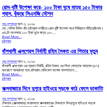
রোদ-বৃষ্টি উপেক্ষা করে- ১০০ টাকা ঘুষে মাত্র ১৫০ টাকার
গ্যাস, ধুঁকছে সিএনজি স্টেশন
সহ-সম্পাদক
আগ ৩, ২০২৬
মো. সেলিম উদ্দিন খাঁন চট্টগ্রাম নগরীতে-রোদ-বৃষ্টি উপেক্ষা করে সিরিয়ালে দাঁড়িয়েছিলাম।
৬ঘণ্টা অপেক্ষার ১০০ টাকা ঘুষে মাত্র ১৫০…
Read More...
চট্টগ্রাম
বাঁশখালী এক্সপ্রেস নির্বাহী রহিম সৈকত এর পিতার মৃত্যু
সহ-সম্পাদক
আগ ৩, ২০২৬
বাঁশখালী এক্সপ্রেস এর প্রধান নির্বাহী, রহিম সৈকত এর পিতা মোস্তাক আহমেদ (৬৭)
হৃদরোগে আক্রান্ত হয়ে চট্টগ্রাম মেডিকেল কলেজ হাসপাতালে…
Read More...
চট্টগ্রাম
কক্সবাজারে দিনে দুপুরে হাইওয়ে সড়কে কাঠ ফেলে ডাকাতি
সহ-সম্পাদক
আগ ২, ২০২৬
টেকনাফ (কক্সবাজার) সংবাদদাতা কক্সবাজারের টেকনাফে দিনদুপুরে হাইওয়ে সড়কে