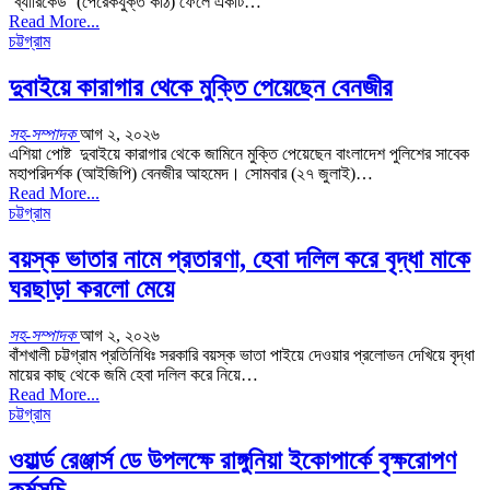
‘ব্যারিকেড’ (পেরেকযুক্ত কাঠ) ফেলে একটি…
Read More...
চট্টগ্রাম
দুবাইয়ে কারাগার থেকে মুক্তি পেয়েছেন বেনজীর
সহ-সম্পাদক
আগ ২, ২০২৬
এশিয়া পোষ্ট দুবাইয়ে কারাগার থেকে জামিনে মুক্তি পেয়েছেন বাংলাদেশ পুলিশের সাবেক
মহাপরিদর্শক (আইজিপি) বেনজীর আহমেদ। সোমবার (২৭ জুলাই)…
Read More...
চট্টগ্রাম
বয়স্ক ভাতার নামে প্রতারণা, হেবা দলিল করে বৃদ্ধা মাকে
ঘরছাড়া করলো মেয়ে
সহ-সম্পাদক
আগ ২, ২০২৬
বাঁশখালী চট্টগ্রাম প্রতিনিধিঃ সরকারি বয়স্ক ভাতা পাইয়ে দেওয়ার প্রলোভন দেখিয়ে বৃদ্ধা
মায়ের কাছ থেকে জমি হেবা দলিল করে নিয়ে…
Read More...
চট্টগ্রাম
ওয়ার্ল্ড রেঞ্জার্স ডে উপলক্ষে রাঙ্গুনিয়া ইকোপার্কে বৃক্ষরোপণ
কর্মসূচি